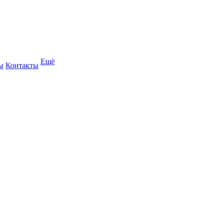
Ещё
ы
Контакты