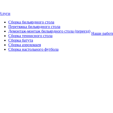
Услуги
Сборка бильярдного стола
Перетяжка бильярдного стола
Демонтаж-монтаж бильярдного стола (переезд)
Наши работ
Сборка теннисного стола
Сборка батута
Сборка аэрохоккея
Сборка настольного футбола