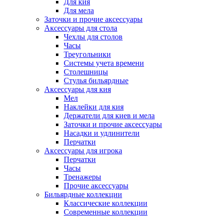
Для кия
Для мела
Заточки и прочие аксессуары
Аксессуары для стола
Чехлы для столов
Часы
Треугольники
Системы учета времени
Столешницы
Стулья бильярдные
Аксессуары для кия
Мел
Наклейки для кия
Держатели для киев и мела
Заточки и прочие аксессуары
Насадки и удлинители
Перчатки
Аксессуары для игрока
Перчатки
Часы
Тренажеры
Прочие аксессуары
Бильярдные коллекции
Классические коллекции
Современные коллекции