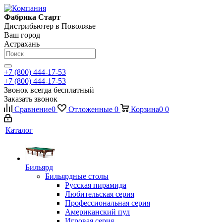
Фабрика Старт
Дистрибьютер в Поволжье
Ваш город
Астрахань
+7 (800) 444-17-53
+7 (800) 444-17-53
Звонок всегда бесплатный
Заказать звонок
Сравнение
0
Отложенные
0
Корзина
0
0
Каталог
Бильярд
Бильярдные столы
Русская пирамида
Любительская серия
Профессиональная серия
Американский пул
Игровая серия