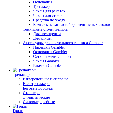
Основания
Тренажеры
Чехлы для ракеток
Чехлы для столов
Средства по уходу
Комплекты запчастей для теннисных столов
Теннисные столы Gambler
Для помещений
Для улицы
Аксессуары для настольного тенниса Gambler
Накладки Gambler
Основания Gambler
Сетки и мячи Gambler
Чехлы Gambler
Ракетки Gambler
Тренажеры
Инверсионные и силовые
Велотренажеры
Беговые дорожки
Степперы
Эллиптические
Силовые, гребные
Грили