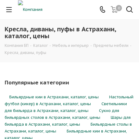
0
Кресла, диваны, пуфы в Астрахани,
каталог, цены
Компания БП
-
Каталог
-
Мебель и интерьер
-
Предметы мебели
-
Кресла, диваны, пуфы
Популярные категории
Бильярдные кии в Астрахани, каталог, цены
Настольный
футбол (кикер) в Астрахани, каталог, цены
Светильники
для бильярда в Астрахани, каталог, цены
Сукно для
бильярдных столов в Астрахани, каталог, цены
Шары для
бильярда в Астрахани, каталог, цены
Бильярдные столы в
Астрахани, каталог, цены
Бильярдные кии в Астрахани,
каталог, цены