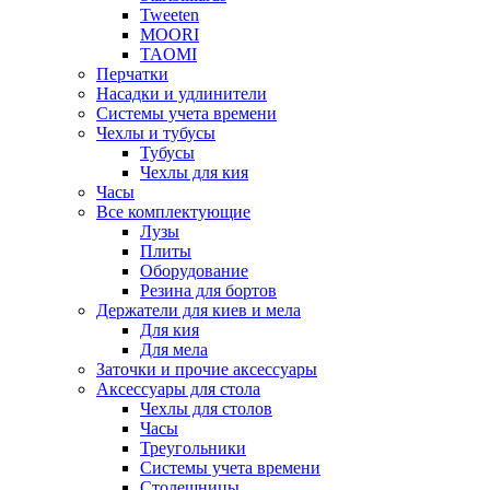
Tweeten
MOORI
TAOMI
Перчатки
Насадки и удлинители
Системы учета времени
Чехлы и тубусы
Тубусы
Чехлы для кия
Часы
Все комплектующие
Лузы
Плиты
Оборудование
Резина для бортов
Держатели для киев и мела
Для кия
Для мела
Заточки и прочие аксессуары
Аксессуары для стола
Чехлы для столов
Часы
Треугольники
Системы учета времени
Столешницы