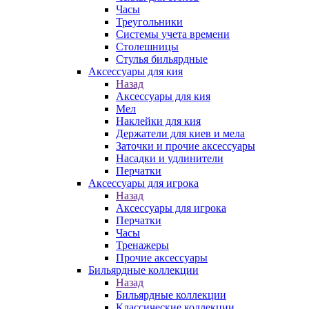
Часы
Треугольники
Системы учета времени
Столешницы
Стулья бильярдные
Аксессуары для кия
Назад
Аксессуары для кия
Мел
Наклейки для кия
Держатели для киев и мела
Заточки и прочие аксессуары
Насадки и удлинители
Перчатки
Аксессуары для игрока
Назад
Аксессуары для игрока
Перчатки
Часы
Тренажеры
Прочие аксессуары
Бильярдные коллекции
Назад
Бильярдные коллекции
Классические коллекции