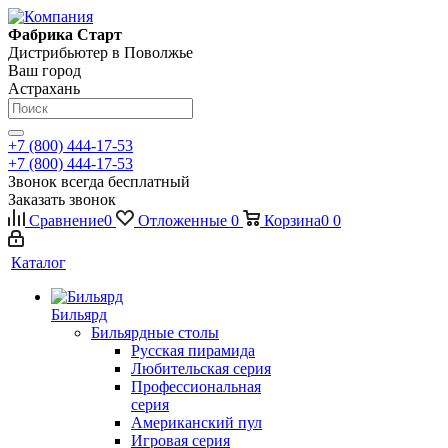
Фабрика Старт
Дистрибьютер в Поволжье
Ваш город
Астрахань
+7 (800) 444-17-53
+7 (800) 444-17-53
Звонок всегда бесплатный
Заказать звонок
Сравнение
0
Отложенные
0
Корзина
0
0
Каталог
Бильярд
Бильярдные столы
Русская пирамида
Любительская серия
Профессиональная
серия
Американский пул
Игровая серия