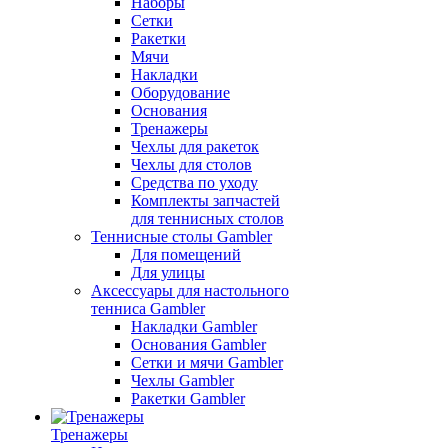
Наборы
Сетки
Ракетки
Мячи
Накладки
Оборудование
Основания
Тренажеры
Чехлы для ракеток
Чехлы для столов
Средства по уходу
Комплекты запчастей
для теннисных столов
Теннисные столы Gambler
Для помещений
Для улицы
Аксессуары для настольного
тенниса Gambler
Накладки Gambler
Основания Gambler
Сетки и мячи Gambler
Чехлы Gambler
Ракетки Gambler
Тренажеры