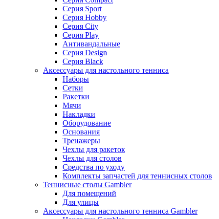
Серия Sport
Серия Hobby
Серия City
Серия Play
Антивандальные
Серия Design
Серия Black
Аксессуары для настольного тенниса
Наборы
Сетки
Ракетки
Мячи
Накладки
Оборудование
Основания
Тренажеры
Чехлы для ракеток
Чехлы для столов
Средства по уходу
Комплекты запчастей для теннисных столов
Теннисные столы Gambler
Для помещений
Для улицы
Аксессуары для настольного тенниса Gambler