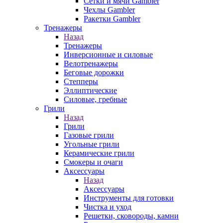
Сетки и мячи Gambler
Чехлы Gambler
Ракетки Gambler
Тренажеры
Назад
Тренажеры
Инверсионные и силовые
Велотренажеры
Беговые дорожки
Степперы
Эллиптические
Силовые, гребные
Грили
Назад
Грили
Газовые грили
Угольные грили
Керамические грили
Смокеры и очаги
Аксессуары
Назад
Аксессуары
Инструменты для готовки
Чистка и уход
Решетки, сковороды, камни