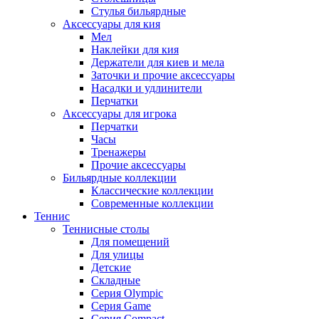
Стулья бильярдные
Аксессуары для кия
Мел
Наклейки для кия
Держатели для киев и мела
Заточки и прочие аксессуары
Насадки и удлинители
Перчатки
Аксессуары для игрока
Перчатки
Часы
Тренажеры
Прочие аксессуары
Бильярдные коллекции
Классические коллекции
Современные коллекции
Теннис
Теннисные столы
Для помещений
Для улицы
Детские
Складные
Серия Olympic
Серия Game
Серия Compact