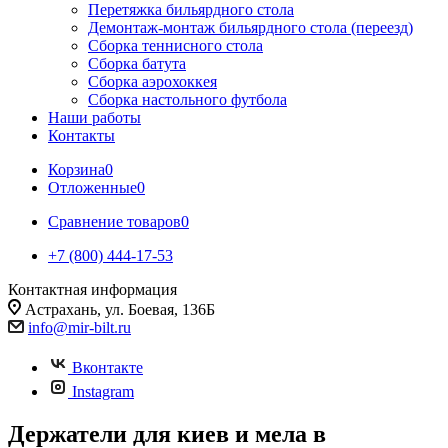
Перетяжка бильярдного стола
Демонтаж-монтаж бильярдного стола (переезд)
Сборка теннисного стола
Сборка батута
Сборка аэрохоккея
Сборка настольного футбола
Наши работы
Контакты
Корзина
0
Отложенные
0
Сравнение товаров
0
+7 (800) 444-17-53
Контактная информация
Астрахань, ул. Боевая, 136Б
info@mir-bilt.ru
Вконтакте
Instagram
Держатели для киев и мела в