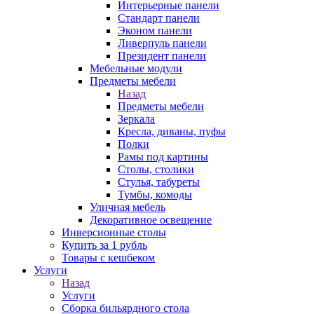
Интерьерные панели
Стандарт панели
Эконом панели
Ливерпуль панели
Президент панели
Мебельные модули
Предметы мебели
Назад
Предметы мебели
Зеркала
Кресла, диваны, пуфы
Полки
Рамы под картины
Столы, столики
Стулья, табуреты
Тумбы, комоды
Уличная мебель
Декоративное освещение
Инверсионные столы
Купить за 1 рубль
Товары с кешбеком
Услуги
Назад
Услуги
Сборка бильярдного стола