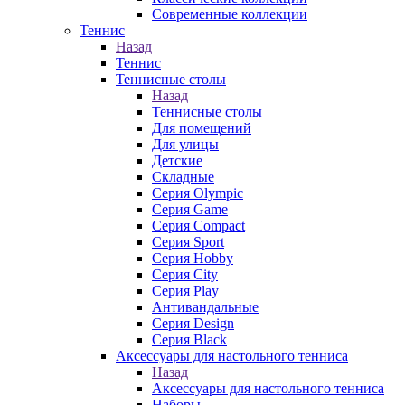
Современные коллекции
Теннис
Назад
Теннис
Теннисные столы
Назад
Теннисные столы
Для помещений
Для улицы
Детские
Складные
Серия Olympic
Серия Game
Серия Compact
Серия Sport
Серия Hobby
Серия City
Серия Play
Антивандальные
Серия Design
Серия Black
Аксессуары для настольного тенниса
Назад
Аксессуары для настольного тенниса
Наборы