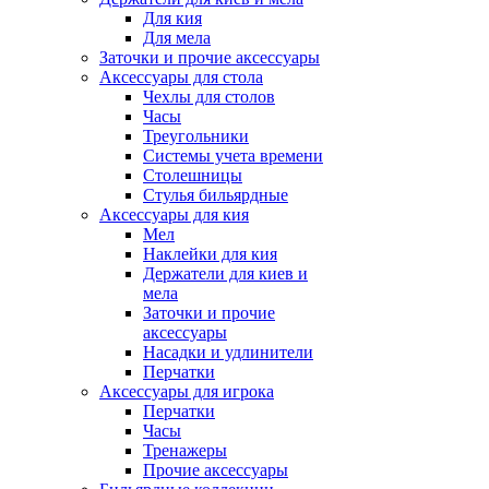
Для кия
Для мела
Заточки и прочие аксессуары
Аксессуары для стола
Чехлы для столов
Часы
Треугольники
Системы учета времени
Столешницы
Стулья бильярдные
Аксессуары для кия
Мел
Наклейки для кия
Держатели для киев и
мела
Заточки и прочие
аксессуары
Насадки и удлинители
Перчатки
Аксессуары для игрока
Перчатки
Часы
Тренажеры
Прочие аксессуары