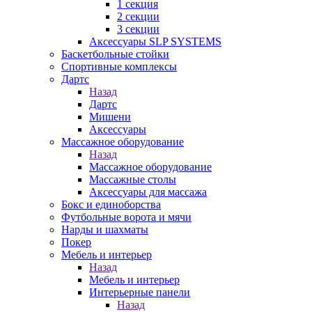
1 секция
2 секции
3 секции
Аксессуары SLP SYSTEMS
Баскетбольные стойки
Спортивные комплексы
Дартс
Назад
Дартс
Мишени
Аксессуары
Массажное оборудование
Назад
Массажное оборудование
Массажные столы
Аксессуары для массажа
Бокс и единоборства
Футбольные ворота и мячи
Нарды и шахматы
Покер
Мебель и интерьер
Назад
Мебель и интерьер
Интерьерные панели
Назад