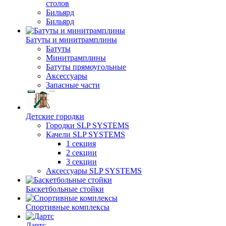
столов
Бильяpд
Бильяpд
Батуты и минитрамплины
Батуты
Минитрамплины
Батуты прямоугольные
Аксессуары
Запасные части
Детские городки
Городки SLP SYSTEMS
Качели SLP SYSTEMS
1 секция
2 секции
3 секции
Аксессуары SLP SYSTEMS
Баскетбольные стойки
Спортивные комплексы
Дартс