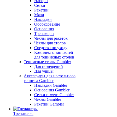
Наборы
Сетки
Ракетки
Мячи
Накладки
Оборудование
Основания
Тренажеры
Чехлы для ракеток
Чехлы для столов
Средства по уходу
Комплекты запчастей
для теннисных столов
Теннисные столы Gambler
Для помещений
Для улицы
Аксессуары для настольного
тенниса Gambler
Накладки Gambler
Основания Gambler
Сетки и мячи Gambler
Чехлы Gambler
Ракетки Gambler
Тренажеры