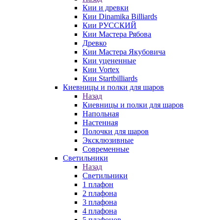
Кии и древки
Кии Dinamika Billiards
Кии РУССКИЙ
Кии Мастера Рябова
Древко
Кии Мастера Якубовича
Кии уцененные
Кии Vortex
Кии Startbilliards
Киевницы и полки для шаров
Назад
Киевницы и полки для шаров
Напольная
Настенная
Полочки для шаров
Эксклюзивные
Современные
Светильники
Назад
Светильники
1 плафон
2 плафона
3 плафона
4 плафона
5 плафонов