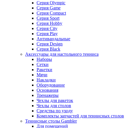
Серия Olympic
Серия Game
Серия Compact
Серия Sport
Серия Hobby
Серия City
Серия Play
Антивандальные
Серия Design
Серия Black
Аксессуары для настольного тенниса
Наборы
Сетки
Ракетки
Мячи
Накладки
Оборудование
Основания
Тренажеры
Чехлы для ракеток
Чехлы для столов
Средства по уходу
Комплекты запчастей для теннисных столов
Теннисные столы Gambler
Для помещений