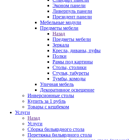
Эконом панели
Ливерпуль панели
Президент панели
Мебельные модули
Предметы мебели
Назад
Предметы мебели
Зеркала
Кресла, диваны, пуфы
Полки
Рамы под картины
Столы, столики
Стулья, табуреты
Тумбы, комоды
Уличная мебель
Декоративное освещение
Инверсионные столы
Купить за 1 рубль
Товары с кешбеком
Услуги
Назад
Услуги
Сборка бильярдного стола
Перетяжка бильярдного стола