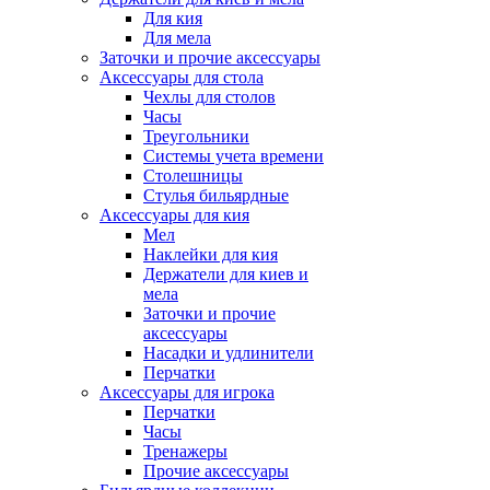
Для кия
Для мела
Заточки и прочие аксессуары
Аксессуары для стола
Чехлы для столов
Часы
Треугольники
Системы учета времени
Столешницы
Стулья бильярдные
Аксессуары для кия
Мел
Наклейки для кия
Держатели для киев и
мела
Заточки и прочие
аксессуары
Насадки и удлинители
Перчатки
Аксессуары для игрока
Перчатки
Часы
Тренажеры
Прочие аксессуары