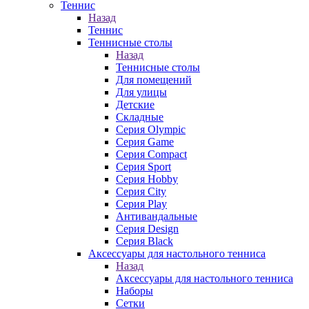
Теннис
Назад
Теннис
Теннисные столы
Назад
Теннисные столы
Для помещений
Для улицы
Детские
Складные
Серия Olympic
Серия Game
Серия Compact
Серия Sport
Серия Hobby
Серия City
Серия Play
Антивандальные
Серия Design
Серия Black
Аксессуары для настольного тенниса
Назад
Аксессуары для настольного тенниса
Наборы
Сетки