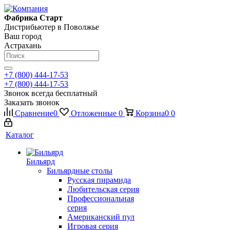
Фабрика Старт
Дистрибьютер в Поволжье
Ваш город
Астрахань
+7 (800) 444-17-53
+7 (800) 444-17-53
Звонок всегда бесплатный
Заказать звонок
Сравнение
0
Отложенные
0
Корзина
0
0
Каталог
Бильярд
Бильярдные столы
Русская пирамида
Любительская серия
Профессиональная
серия
Американский пул
Игровая серия