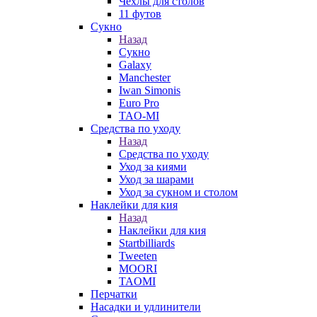
Чехлы для столов
11 футов
Сукно
Назад
Сукно
Galaxy
Manchester
Iwan Simonis
Euro Pro
TAO-MI
Средства по уходу
Назад
Средства по уходу
Уход за киями
Уход за шарами
Уход за сукном и столом
Наклейки для кия
Назад
Наклейки для кия
Startbilliards
Tweeten
MOORI
TAOMI
Перчатки
Насадки и удлинители