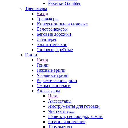
Ракетки Gambler
Тренажеры
Назад
Тренажеры
Инверсионные и силовые
Велотренажеры
Беговые дорожки
Степперы
Эллиптические
Силовые, гребные
Грили
Назад
Грили
Газовые грили
Угольные грили
Керамические грили
Смокеры и очаги
Аксессуары
Назад
Аксессуары
Инструменты для готовки
Чистка и уход
Решетки, сковороды, камни
Розжиг и копчение
Термометры