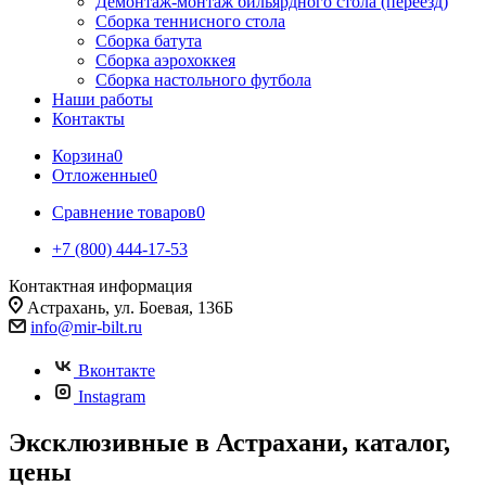
Демонтаж-монтаж бильярдного стола (переезд)
Сборка теннисного стола
Сборка батута
Сборка аэрохоккея
Сборка настольного футбола
Наши работы
Контакты
Корзина
0
Отложенные
0
Сравнение товаров
0
+7 (800) 444-17-53
Контактная информация
Астрахань, ул. Боевая, 136Б
info@mir-bilt.ru
Вконтакте
Instagram
Эксклюзивные в Астрахани, каталог,
цены