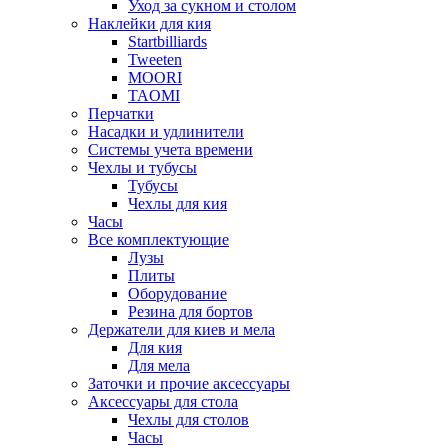
Уход за сукном и столом
Наклейки для кия
Startbilliards
Tweeten
MOORI
TAOMI
Перчатки
Насадки и удлинители
Системы учета времени
Чехлы и тубусы
Тубусы
Чехлы для кия
Часы
Все комплектующие
Лузы
Плиты
Оборудование
Резина для бортов
Держатели для киев и мела
Для кия
Для мела
Заточки и прочие аксессуары
Аксессуары для стола
Чехлы для столов
Часы