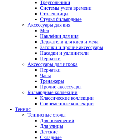
Треугольники
Системы учета времени
Столешницы
Стулья бильярдные
Аксессуары для кия
Мел
Наклейки для кия
Держатели для киев и мела
Заточки и прочие аксессуары
Насадки и удлинители
Перчатки
Аксессуары для игрока
Перчатки
Часы
Тренажеры
Прочие аксессуары
Бильярдные коллекции
Классические коллекции
Современные коллекции
Теннис
Теннисные столы
Для помещений
Для улицы
Детские
Складные