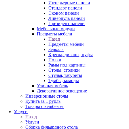
Интерьерные панели
Стандарт панели
Эконом панели
Ливерпуль панели
Президент панели
Мебельные модули
Предметы мебели
Назад
Предметы мебели
Зеркала
Кресла, диваны, пуфы
Полки
Рамы под картины
Столы, столики
Стулья, табуреты
Тумбы, комоды
Уличная мебель
Декоративное освещение
Инверсионные столы
Купить за 1 рубль
Товары с кешбеком
Услуги
Назад
Услуги
Сборка бильярдного стола