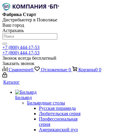
Фабрика Старт
Дистрибьютер в Поволжье
Ваш город
Астрахань
+7 (800) 444-17-53
+7 (800) 444-17-53
Звонок всегда бесплатный
Заказать звонок
Сравнение
0
Отложенные
0
Корзина
0
0
Каталог
Бильярд
Бильярдные столы
Русская пирамида
Любительская серия
Профессиональная
серия
Американский пул