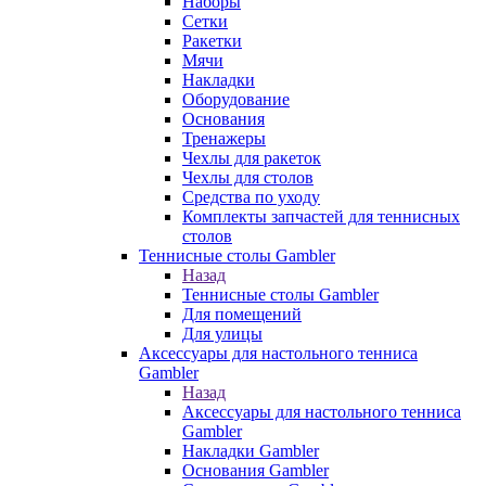
Наборы
Сетки
Ракетки
Мячи
Накладки
Оборудование
Основания
Тренажеры
Чехлы для ракеток
Чехлы для столов
Средства по уходу
Комплекты запчастей для теннисных
столов
Теннисные столы Gambler
Назад
Теннисные столы Gambler
Для помещений
Для улицы
Аксессуары для настольного тенниса
Gambler
Назад
Аксессуары для настольного тенниса
Gambler
Накладки Gambler
Основания Gambler