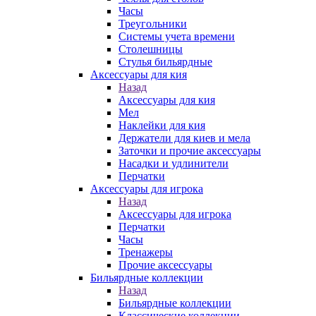
Часы
Треугольники
Системы учета времени
Столешницы
Стулья бильярдные
Аксессуары для кия
Назад
Аксессуары для кия
Мел
Наклейки для кия
Держатели для киев и мела
Заточки и прочие аксессуары
Насадки и удлинители
Перчатки
Аксессуары для игрока
Назад
Аксессуары для игрока
Перчатки
Часы
Тренажеры
Прочие аксессуары
Бильярдные коллекции
Назад
Бильярдные коллекции
Классические коллекции