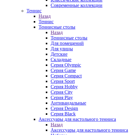
Современные коллекции
Теннис
Назад
Теннис
Теннисные столы
Назад
Теннисные столы
Для помещений
Для улицы
Детские
Складные
Серия Olympic
Серия Game
Серия Compact
Серия Sport
Серия Hobby
Серия City
Серия Play
Антивандальные
Серия Design
Серия Black
Аксессуары для настольного тенниса
Назад
Аксессуары для настольного тенниса