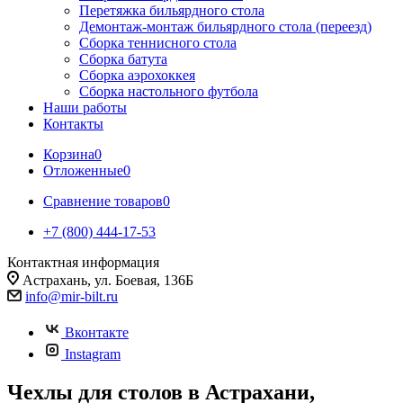
Перетяжка бильярдного стола
Демонтаж-монтаж бильярдного стола (переезд)
Сборка теннисного стола
Сборка батута
Сборка аэрохоккея
Сборка настольного футбола
Наши работы
Контакты
Корзина
0
Отложенные
0
Сравнение товаров
0
+7 (800) 444-17-53
Контактная информация
Астрахань, ул. Боевая, 136Б
info@mir-bilt.ru
Вконтакте
Instagram
Чехлы для столов в Астрахани,