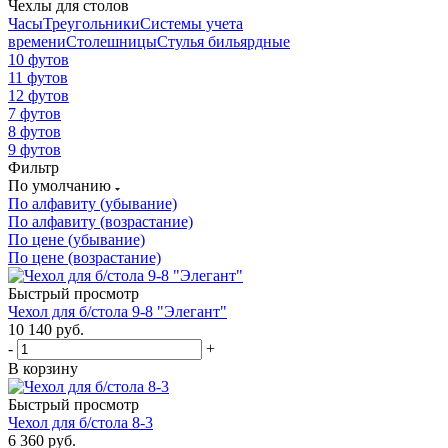
Чехлы для столов
Часы
Треугольники
Системы учета
времени
Столешницы
Стулья бильярдные
10 футов
11 футов
12 футов
7 футов
8 футов
9 футов
Фильтр
По умолчанию
По алфавиту (убывание)
По алфавиту (возрастание)
По цене (убывание)
По цене (возрастание)
Быстрый просмотр
Чехол для б/стола 9-8 "Элегант"
10 140
руб.
-
+
В корзину
Быстрый просмотр
Чехол для б/стола 8-3
6 360
руб.