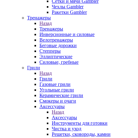
Сетки и мячи Gambler
Чехлы Gambler
Ракетки Gambler
Тренажеры
Назад
Тренажеры
Инверсионные и силовые
Велотренажеры
Беговые дорожки
Степперы
Эллиптические
Силовые, гребные
Грили
Назад
Грили
Газовые грили
Угольные грили
Керамические грили
Смокеры и очаги
Аксессуары
Назад
Аксессуары
Инструменты для готовки
Чистка и уход
Решетки, сковороды, камни