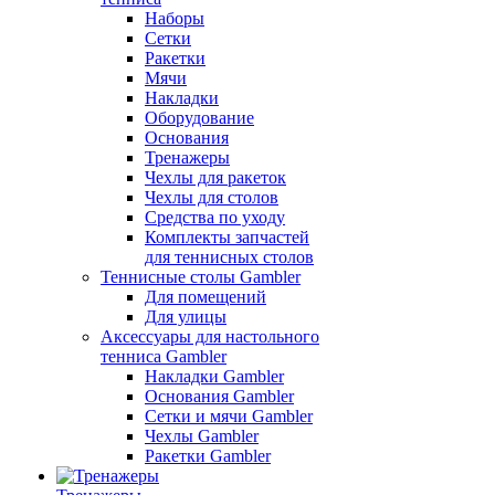
Наборы
Сетки
Ракетки
Мячи
Накладки
Оборудование
Основания
Тренажеры
Чехлы для ракеток
Чехлы для столов
Средства по уходу
Комплекты запчастей
для теннисных столов
Теннисные столы Gambler
Для помещений
Для улицы
Аксессуары для настольного
тенниса Gambler
Накладки Gambler
Основания Gambler
Сетки и мячи Gambler
Чехлы Gambler
Ракетки Gambler