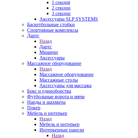
1 секция
2 секции
3 секции
Аксессуары SLP SYSTEMS
Баскетбольные стойки
Спортивные комплексы
Дартс
Назад
Дартс
Мишени
Аксессуары
Массажное оборудование
Назад
Массажное оборудование
Массажные столы
Аксессуары для массажа
Бокс и единоборства
Футбольные ворота и мячи
Нарды и шахматы
Покер
Мебель и интерьер
Назад
Мебель и интерьер
Интерьерные панели
Назад