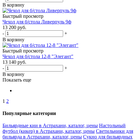
В корзину
Быстрый просмотр
Чехол для б/стола Ливерпуль 9ф
13 200
руб.
-
+
В корзину
Быстрый просмотр
Чехол для б/стола 12-8 "Элегант"
13 140
руб.
-
+
В корзину
Показать еще
1
2
Популярные категории
Бильярдные кии в Астрахани, каталог, цены
Настольный
футбол (кикер) в Астрахани, каталог, цены
Светильники для
бильярда в Астрахани, каталог, цены
Сукно для бильярдных