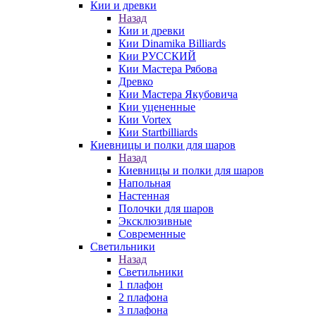
Кии и древки
Назад
Кии и древки
Кии Dinamika Billiards
Кии РУССКИЙ
Кии Мастера Рябова
Древко
Кии Мастера Якубовича
Кии уцененные
Кии Vortex
Кии Startbilliards
Киевницы и полки для шаров
Назад
Киевницы и полки для шаров
Напольная
Настенная
Полочки для шаров
Эксклюзивные
Современные
Светильники
Назад
Светильники
1 плафон
2 плафона
3 плафона