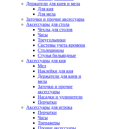
Держатели для киев и мела
Для кия
Для мела
Заточки и прочие аксессуары
Аксессуары для стола
Чехлы для столов
Часы
Треугольники
Системы учета времени
Столешницы
Стулья бильярдные
Аксессуары для кия
Мел
Наклейки для кия
Держатели для киев и
мела
Заточки и прочие
аксессуары
Насадки и удлинители
Перчатки
Аксессуары для игрока
Перчатки
Часы
Тренажеры
Прочие аксессуары