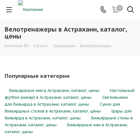
0
Велотренажеры в Астрахани, каталог,
цены
Компания БП
-
Каталог
-
Тренажеры
-
Велотренажеры
Популярные категории
Бильярдные кии в Астрахани, каталог, цены
Настольный
футбол (кикер) в Астрахани, каталог, цены
Светильники
для бильярда в Астрахани, каталог, цены
Сукно для
бильярдных столов в Астрахани, каталог, цены
Шары для
бильярда в Астрахани, каталог, цены
Бильярдные столы в
Астрахани, каталог, цены
Бильярдные кии в Астрахани,
каталог, цены