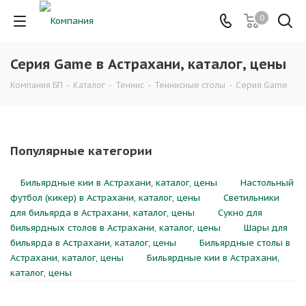
0
Серия Game в Астрахани, каталог, цены
Компания БП
-
Каталог
-
Теннис
-
Теннисные столы
-
Серия Game
Популярные категории
Бильярдные кии в Астрахани, каталог, цены
Настольный
футбол (кикер) в Астрахани, каталог, цены
Светильники
для бильярда в Астрахани, каталог, цены
Сукно для
бильярдных столов в Астрахани, каталог, цены
Шары для
бильярда в Астрахани, каталог, цены
Бильярдные столы в
Астрахани, каталог, цены
Бильярдные кии в Астрахани,
каталог, цены