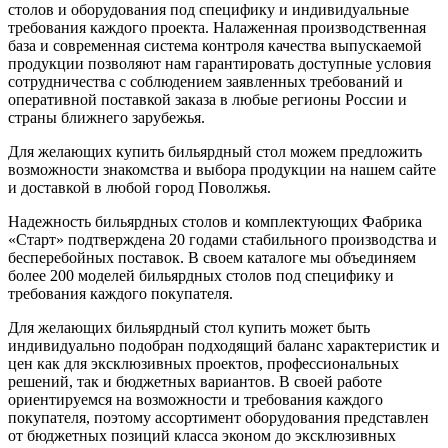
столов и оборудования под специфику и индивидуальные
требования каждого проекта. Налаженная производственная
база и современная система контроля качества выпускаемой
продукции позволяют нам гарантировать доступные условия
сотрудничества с соблюдением заявленных требований и
оперативной поставкой заказа в любые регионы России и
страны ближнего зарубежья.
Для желающих купить бильярдный стол можем предложить
возможности знакомства и выбора продукции на нашем сайте
и доставкой в любой город Поволжья.
Надежность бильярдных столов и комплектующих Фабрика
«Старт» подтверждена 20 годами стабильного производства и
бесперебойных поставок. В своем каталоге мы объединяем
более 200 моделей бильярдных столов под специфику и
требования каждого покупателя.
Для желающих бильярдный стол купить может быть
индивидуально подобран подходящий баланс характеристик и
цен как для эксклюзивных проектов, профессиональных
решений, так и бюджетных вариантов. В своей работе
ориентируемся на возможности и требования каждого
покупателя, поэтому ассортимент оборудования представлен
от бюджетных позиций класса эконом до эксклюзивных