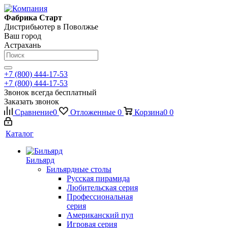
Фабрика Старт
Дистрибьютер в Поволжье
Ваш город
Астрахань
+7 (800) 444-17-53
+7 (800) 444-17-53
Звонок всегда бесплатный
Заказать звонок
Сравнение
0
Отложенные
0
Корзина
0
0
Каталог
Бильярд
Бильярдные столы
Русская пирамида
Любительская серия
Профессиональная
серия
Американский пул
Игровая серия