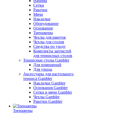
Наборы
Сетки
Ракетки
Мячи
Накладки
Оборудование
Основания
Тренажеры
Чехлы для ракеток
Чехлы для столов
Средства по уходу
Комплекты запчастей
для теннисных столов
Теннисные столы Gambler
Для помещений
Для улицы
Аксессуары для настольного
тенниса Gambler
Накладки Gambler
Основания Gambler
Сетки и мячи Gambler
Чехлы Gambler
Ракетки Gambler
Тренажеры