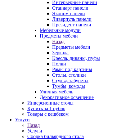
Интерьерные панели
Стандарт панели
Эконом панели
Ливерпуль панели
Президент панели
Мебельные модули
Предметы мебели
Назад
Предметы мебели
Зеркала
Кресла, диваны, пуфы
Полки
Рамы под картины
Столы, столики
Стулья, табуреты
Тумбы, комоды
Уличная мебель
Декоративное освещение
Инверсионные столы
Купить за 1 рубль
Товары с кешбеком
Услуги
Назад
Услуги
Сборка бильярдного стола