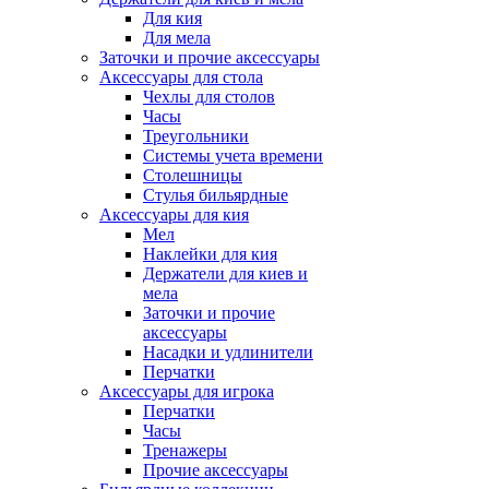
Для кия
Для мела
Заточки и прочие аксессуары
Аксессуары для стола
Чехлы для столов
Часы
Треугольники
Системы учета времени
Столешницы
Стулья бильярдные
Аксессуары для кия
Мел
Наклейки для кия
Держатели для киев и
мела
Заточки и прочие
аксессуары
Насадки и удлинители
Перчатки
Аксессуары для игрока
Перчатки
Часы
Тренажеры
Прочие аксессуары