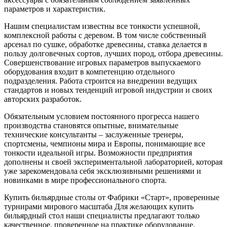
параметров и характеристик.
Нашим специалистам известны все тонкости успешной,
комплексной работы с деревом. В том числе собственный
арсенал по сушке, обработке древесины, ставка делается в
пользу долговечных сортов, лучших пород, отбора древесины.
Совершенствование игровых параметров выпускаемого
оборудования входит в компетенцию отдельного
подразделения. Работа строится на внедрении ведущих
стандартов и новых тенденций игровой индустрии и своих
авторских разработок.
Обязательным условием постоянного прогресса нашего
производства становятся опытные, внимательные
технические консультанты – заслуженные тренеры,
спортсмены, чемпионы мира и Европы, понимающие все
тонкости идеальной игры. Возможности предприятия
дополнены и своей экспериментальной лабораторией, которая
уже зарекомендовала себя эксклюзивными решениями и
новинками в мире профессионального спорта.
Купить бильярдные столы от Фабрики «Старт», проверенные
турнирами мирового масштаба Для желающих купить
бильярдный стол наши специалисты предлагают только
качественное, проверенное на практике оборудование.