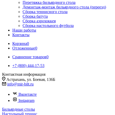
Перетяжка бильярдного стола
Демонтаж-монтаж бильярдного стола (переезд)
Сборка теннисного стола
Сборка батута
Сборка аэрохоккея
Сборка настольного футбола
Наши работы
Контакты
Корзина
0
Отложенные
0
Сравнение товаров
0
+7 (800) 444-17-53
Контактная информация
Астрахань, ул. Боевая, 136Б
info@mir-bilt.ru
Вконтакте
Instagram
Бильярдные столы
Настольный теннис