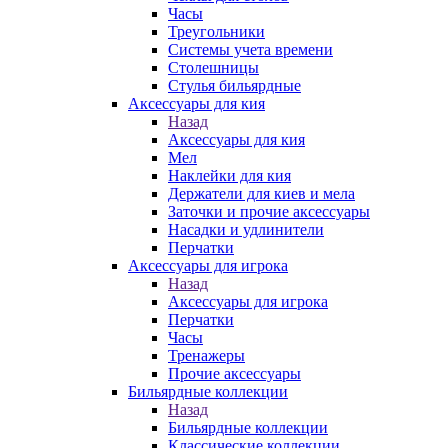
Часы
Треугольники
Системы учета времени
Столешницы
Стулья бильярдные
Аксессуары для кия
Назад
Аксессуары для кия
Мел
Наклейки для кия
Держатели для киев и мела
Заточки и прочие аксессуары
Насадки и удлинители
Перчатки
Аксессуары для игрока
Назад
Аксессуары для игрока
Перчатки
Часы
Тренажеры
Прочие аксессуары
Бильярдные коллекции
Назад
Бильярдные коллекции
Классические коллекции