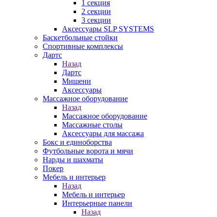
1 секция
2 секции
3 секции
Аксессуары SLP SYSTEMS
Баскетбольные стойки
Спортивные комплексы
Дартс
Назад
Дартс
Мишени
Аксессуары
Массажное оборудование
Назад
Массажное оборудование
Массажные столы
Аксессуары для массажа
Бокс и единоборства
Футбольные ворота и мячи
Нарды и шахматы
Покер
Мебель и интерьер
Назад
Мебель и интерьер
Интерьерные панели
Назад