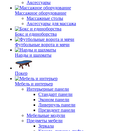
Аксессуары
Массажное оборудование
Массажные столы
Аксессуары для массажа
Бокс и единоборства
Футбольные ворота и мячи
Нарды и шахматы
Покер
Мебель и интерьер
Интерьерные панели
Стандарт панели
Эконом панели
Ливерпуль панели
Президент панели
Мебельные модули
Предметы мебели
Зеркала