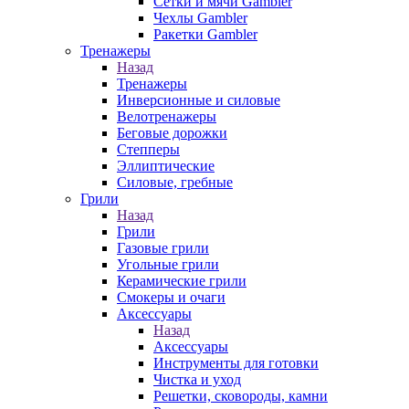
Сетки и мячи Gambler
Чехлы Gambler
Ракетки Gambler
Тренажеры
Назад
Тренажеры
Инверсионные и силовые
Велотренажеры
Беговые дорожки
Степперы
Эллиптические
Силовые, гребные
Грили
Назад
Грили
Газовые грили
Угольные грили
Керамические грили
Смокеры и очаги
Аксессуары
Назад
Аксессуары
Инструменты для готовки
Чистка и уход
Решетки, сковороды, камни