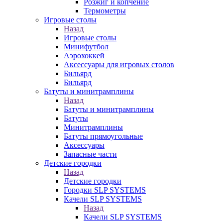
Розжиг и копчение
Термометры
Игровые столы
Назад
Игровые столы
Минифутбол
Аэрохоккей
Аксессуары для игровых столов
Бильяpд
Бильяpд
Батуты и минитрамплины
Назад
Батуты и минитрамплины
Батуты
Минитрамплины
Батуты прямоугольные
Аксессуары
Запасные части
Детские городки
Назад
Детские городки
Городки SLP SYSTEMS
Качели SLP SYSTEMS
Назад
Качели SLP SYSTEMS