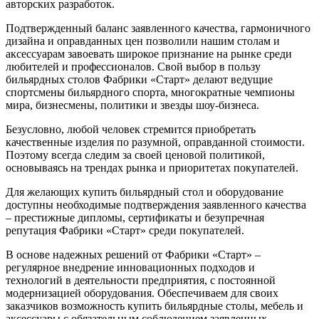
авторских разработок.
Подтвержденный баланс заявленного качества, гармоничного
дизайна и оправданных цен позволили нашим столам и
аксессуарам завоевать широкое признание на рынке среди
любителей и профессионалов. Свой выбор в пользу
бильярдных столов Фабрики «Старт» делают ведущие
спортсмены бильярдного спорта, многократные чемпионы
мира, бизнесмены, политики и звезды шоу-бизнеса.
Безусловно, любой человек стремится приобретать
качественные изделия по разумной, оправданной стоимости.
Поэтому всегда следим за своей ценовой политикой,
основываясь на трендах рынка и приоритетах покупателей.
Для желающих купить бильярдный стол и оборудование
доступны необходимые подтверждения заявленного качества
– престижные дипломы, сертификаты и безупречная
репутация Фабрики «Старт» среди покупателей.
В основе надежных решений от Фабрики «Старт» –
регулярное внедрение инновационных подходов и
технологий в деятельности предприятия, с постоянной
модернизацией оборудования. Обеспечиваем для своих
заказчиков возможность купить бильярдные столы, мебель и
аксессуары с обязательным соблюдением заявленных