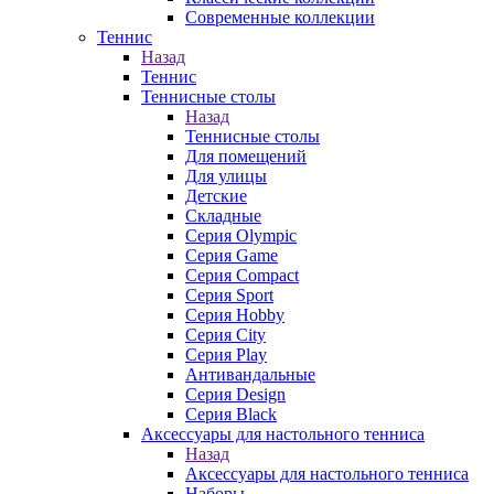
Современные коллекции
Теннис
Назад
Теннис
Теннисные столы
Назад
Теннисные столы
Для помещений
Для улицы
Детские
Складные
Серия Olympic
Серия Game
Серия Compact
Серия Sport
Серия Hobby
Серия City
Серия Play
Антивандальные
Серия Design
Серия Black
Аксессуары для настольного тенниса
Назад
Аксессуары для настольного тенниса
Наборы