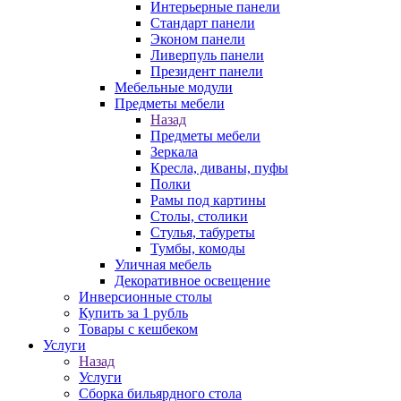
Интерьерные панели
Стандарт панели
Эконом панели
Ливерпуль панели
Президент панели
Мебельные модули
Предметы мебели
Назад
Предметы мебели
Зеркала
Кресла, диваны, пуфы
Полки
Рамы под картины
Столы, столики
Стулья, табуреты
Тумбы, комоды
Уличная мебель
Декоративное освещение
Инверсионные столы
Купить за 1 рубль
Товары с кешбеком
Услуги
Назад
Услуги
Сборка бильярдного стола