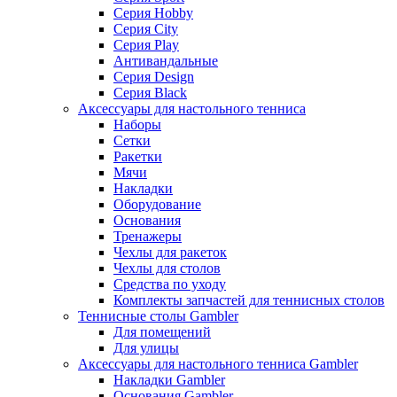
Серия Hobby
Серия City
Серия Play
Антивандальные
Серия Design
Серия Black
Аксессуары для настольного тенниса
Наборы
Сетки
Ракетки
Мячи
Накладки
Оборудование
Основания
Тренажеры
Чехлы для ракеток
Чехлы для столов
Средства по уходу
Комплекты запчастей для теннисных столов
Теннисные столы Gambler
Для помещений
Для улицы
Аксессуары для настольного тенниса Gambler
Накладки Gambler
Основания Gambler