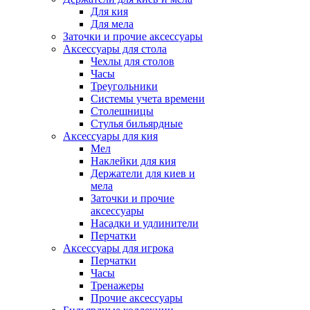
Для кия
Для мела
Заточки и прочие аксессуары
Аксессуары для стола
Чехлы для столов
Часы
Треугольники
Системы учета времени
Столешницы
Стулья бильярдные
Аксессуары для кия
Мел
Наклейки для кия
Держатели для киев и
мела
Заточки и прочие
аксессуары
Насадки и удлинители
Перчатки
Аксессуары для игрока
Перчатки
Часы
Тренажеры
Прочие аксессуары