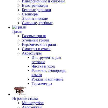
Инверсионные и силовые
Велотренажеры
Беговые дорожки
Степперы
Эллиптические
Силовые, гребные
Грили
Газовые грили
Угольные грили
Керамические грили
Смокеры и очаги
Аксессуары
Инструменты для
готовки
Чистка и уход
Решетки, сковороды,
камни
Розжиг и копчение
Термометры
Игровые столы
Минифутбол
Аэрохоккей