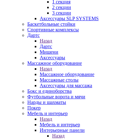
1 секция
2 секции
3 секции
Аксессуары SLP SYSTEMS
Баскетбольные стойки
Спортивные комплексы
Дартс
Назад
Дартс
Мишени
Аксессуары
Массажное оборудование
Назад
Массажное оборудование
Массажные столы
Аксессуары для массажа
Бокс и единоборства
Футбольные ворота и мячи
Нарды и шахматы
Покер
Мебель и интерьер
Назад
Мебель и интерьер
Интерьерные панели
Назад