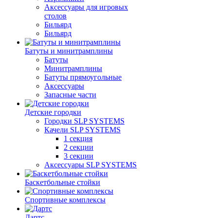
Аксессуары для игровых
столов
Бильяpд
Бильяpд
Батуты и минитрамплины
Батуты
Минитрамплины
Батуты прямоугольные
Аксессуары
Запасные части
Детские городки
Городки SLP SYSTEMS
Качели SLP SYSTEMS
1 секция
2 секции
3 секции
Аксессуары SLP SYSTEMS
Баскетбольные стойки
Спортивные комплексы
Дартс