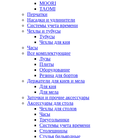
MOORI
TAOMI
Перчатки
Насадки и удлинители
Системы учета времени
Чехлы и тубусы
Тубусы
Чехлы для кия
Часы
Все комплектующие
Лузы
Плиты
Оборудование
Резина для бортов
Держатели для киев и мела
Для кия
Для мела
Заточки и прочие аксессуары
Аксессуары для стола
Чехлы для столов
Часы
Треугольники
Системы учета времени
Столешницы
Стулья бильярдные