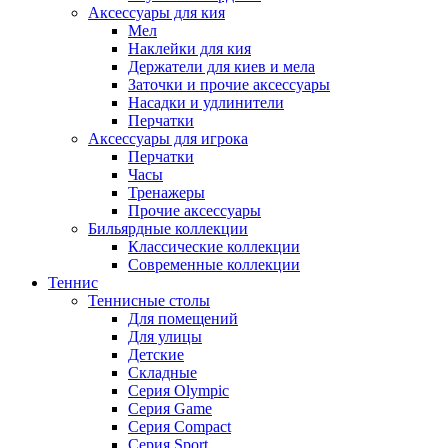
Аксессуары для кия
Мел
Наклейки для кия
Держатели для киев и мела
Заточки и прочие аксессуары
Насадки и удлинители
Перчатки
Аксессуары для игрока
Перчатки
Часы
Тренажеры
Прочие аксессуары
Бильярдные коллекции
Классические коллекции
Современные коллекции
Теннис
Теннисные столы
Для помещений
Для улицы
Детские
Складные
Серия Olympic
Серия Game
Серия Compact
Серия Sport