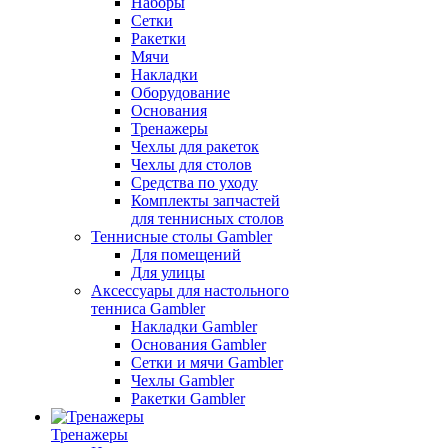
Наборы
Сетки
Ракетки
Мячи
Накладки
Оборудование
Основания
Тренажеры
Чехлы для ракеток
Чехлы для столов
Средства по уходу
Комплекты запчастей
для теннисных столов
Теннисные столы Gambler
Для помещений
Для улицы
Аксессуары для настольного
тенниса Gambler
Накладки Gambler
Основания Gambler
Сетки и мячи Gambler
Чехлы Gambler
Ракетки Gambler
Тренажеры