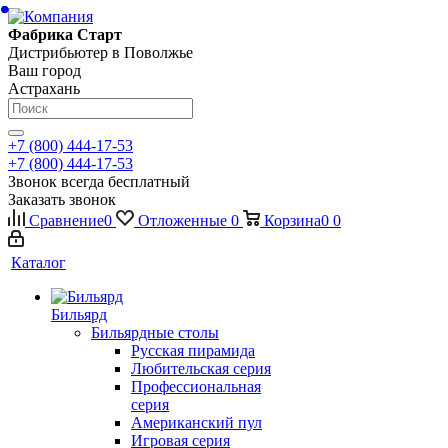
Фабрика Старт
Дистрибьютер в Поволжье
Ваш город
Астрахань
+7 (800) 444-17-53
+7 (800) 444-17-53
Звонок всегда бесплатный
Заказать звонок
Сравнение
0
Отложенные
0
Корзина
0
0
Каталог
Бильярд
Бильярдные столы
Русская пирамида
Любительская серия
Профессиональная
серия
Американский пул
Игровая серия