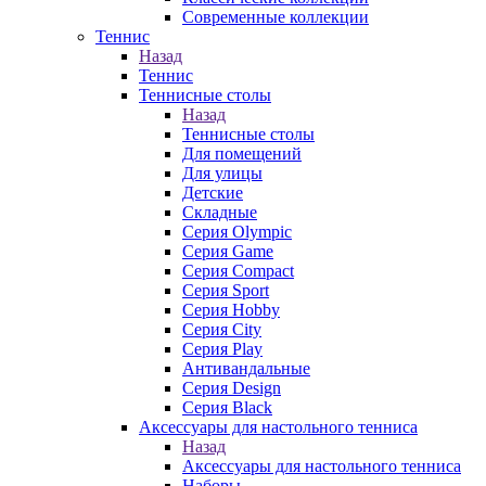
Современные коллекции
Теннис
Назад
Теннис
Теннисные столы
Назад
Теннисные столы
Для помещений
Для улицы
Детские
Складные
Серия Olympic
Серия Game
Серия Compact
Серия Sport
Серия Hobby
Серия City
Серия Play
Антивандальные
Серия Design
Серия Black
Аксессуары для настольного тенниса
Назад
Аксессуары для настольного тенниса
Наборы