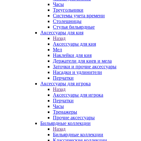
Часы
Треугольники
Системы учета времени
Столешницы
Стулья бильярдные
Аксессуары для кия
Назад
Аксессуары для кия
Мел
Наклейки для кия
Держатели для киев и мела
Заточки и прочие аксессуары
Насадки и удлинители
Перчатки
Аксессуары для игрока
Назад
Аксессуары для игрока
Перчатки
Часы
Тренажеры
Прочие аксессуары
Бильярдные коллекции
Назад
Бильярдные коллекции
Классические коллекции