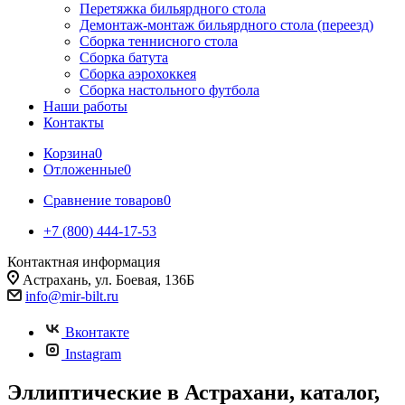
Перетяжка бильярдного стола
Демонтаж-монтаж бильярдного стола (переезд)
Сборка теннисного стола
Сборка батута
Сборка аэрохоккея
Сборка настольного футбола
Наши работы
Контакты
Корзина
0
Отложенные
0
Сравнение товаров
0
+7 (800) 444-17-53
Контактная информация
Астрахань, ул. Боевая, 136Б
info@mir-bilt.ru
Вконтакте
Instagram
Эллиптические в Астрахани, каталог,