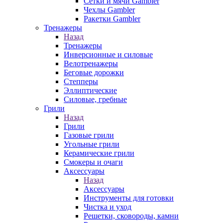
Сетки и мячи Gambler
Чехлы Gambler
Ракетки Gambler
Тренажеры
Назад
Тренажеры
Инверсионные и силовые
Велотренажеры
Беговые дорожки
Степперы
Эллиптические
Силовые, гребные
Грили
Назад
Грили
Газовые грили
Угольные грили
Керамические грили
Смокеры и очаги
Аксессуары
Назад
Аксессуары
Инструменты для готовки
Чистка и уход
Решетки, сковороды, камни