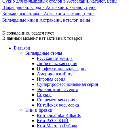
Сукно для бильярдных столов в Астрахани, каталог, цены
Шары для бильярда в Астрахани, каталог, цены
Бильярдные столы в Астрахани, каталог, цены
Бильярдные кии в Астрахани, каталог, цены
К сожалению, раздел пуст
В данный момент нет активных товаров
Бильярд
Бильярдные столы
Русская пирамида
Любительская серия
Профессиональная серия
Американский пул
Игровая серия
Суперпрофессиональная серия
Эксклюзивная серия
Снукер
Современная серия
Китайская восьмерка
Кии и древки
Кии Dinamika Billiards
Кии РУССКИЙ
Кии Мастера Рябова