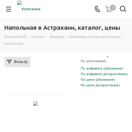
0
Напольная в Астрахани, каталог, цены
Компания БП
-
Каталог
-
Бильярд
-
Киевницы и полки для шаров
-
Напольная
По умолчанию
Фильтр
По алфавиту (убывание)
По алфавиту (возрастание)
По цене (убывание)
По цене (возрастание)