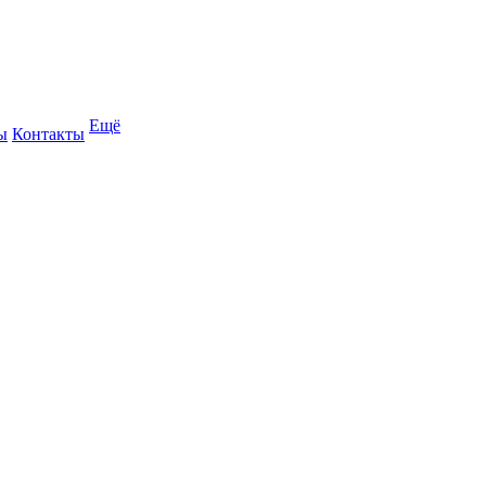
Ещё
ы
Контакты