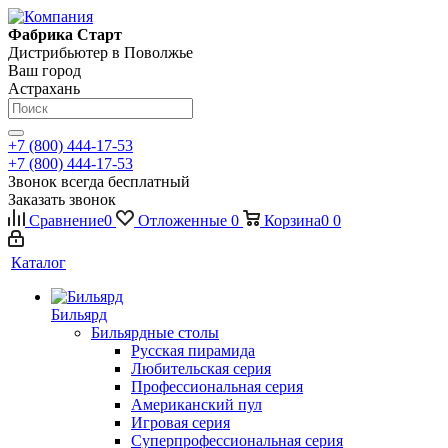
Фабрика Старт
Дистрибьютер в Поволжье
Ваш город
Астрахань
+7 (800) 444-17-53
+7 (800) 444-17-53
Звонок всегда бесплатный
Заказать звонок
Сравнение
0
Отложенные
0
Корзина
0
0
Каталог
Бильярд
Бильярдные столы
Русская пирамида
Любительская серия
Профессиональная серия
Американский пул
Игровая серия
Суперпрофессиональная серия