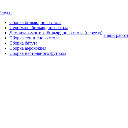
Услуги
Сборка бильярдного стола
Перетяжка бильярдного стола
Демонтаж-монтаж бильярдного стола (переезд)
Наши работ
Сборка теннисного стола
Сборка батута
Сборка аэрохоккея
Сборка настольного футбола