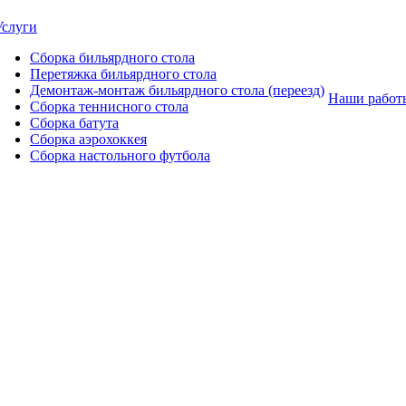
Услуги
Сборка бильярдного стола
Перетяжка бильярдного стола
Демонтаж-монтаж бильярдного стола (переезд)
Наши работ
Сборка теннисного стола
Сборка батута
Сборка аэрохоккея
Сборка настольного футбола