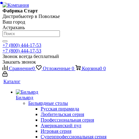
Фабрика Старт
Дистрибьютер в Поволжье
Ваш город
Астрахань
+7 (800) 444-17-53
+7 (800) 444-17-53
Звонок всегда бесплатный
Заказать звонок
Сравнение
0
Отложенные
0
Корзина
0
0
Каталог
Бильярд
Бильярдные столы
Русская пирамида
Любительская серия
Профессиональная серия
Американский пул
Игровая серия
Суперпрофессиональная серия