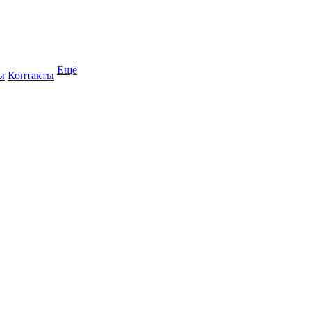
Ещё
ы
Контакты