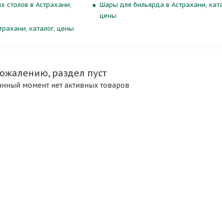
х столов в Астрахани,
Шары для бильярда в Астрахани, ката
цены
трахани, каталог, цены
сожалению, раздел пуст
анный момент нет активных товаров