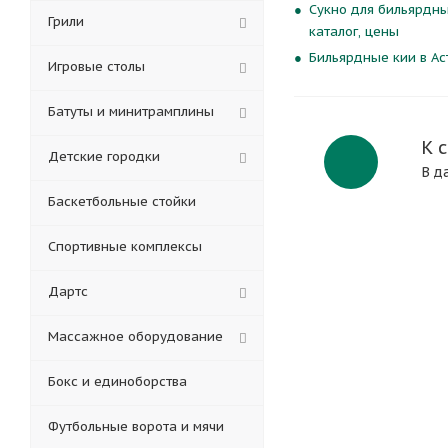
Сукно для бильярдны
Грили
каталог, цены
Бильярдные кии в Ас
Игровые столы
Батуты и минитрамплины
К 
Детские городки
В д
Баскетбольные стойки
Спортивные комплексы
Дартс
Массажное оборудование
Бокс и единоборства
Футбольные ворота и мячи