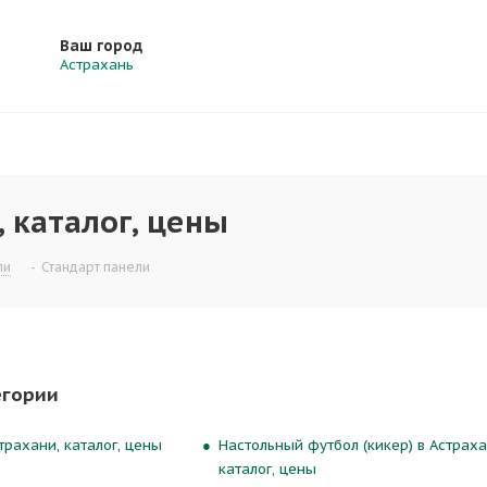
Ваш город
Астрахань
, каталог, цены
ли
-
Стандарт панели
егории
трахани, каталог, цены
Настольный футбол (кикер) в Астраха
каталог, цены