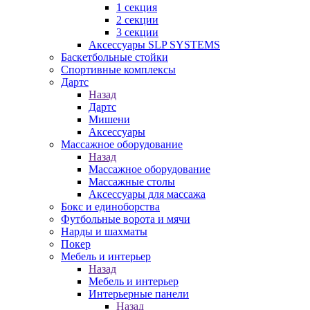
1 секция
2 секции
3 секции
Аксессуары SLP SYSTEMS
Баскетбольные стойки
Спортивные комплексы
Дартс
Назад
Дартс
Мишени
Аксессуары
Массажное оборудование
Назад
Массажное оборудование
Массажные столы
Аксессуары для массажа
Бокс и единоборства
Футбольные ворота и мячи
Нарды и шахматы
Покер
Мебель и интерьер
Назад
Мебель и интерьер
Интерьерные панели
Назад