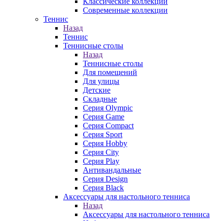
Классические коллекции
Современные коллекции
Теннис
Назад
Теннис
Теннисные столы
Назад
Теннисные столы
Для помещений
Для улицы
Детские
Складные
Серия Olympic
Серия Game
Серия Compact
Серия Sport
Серия Hobby
Серия City
Серия Play
Антивандальные
Серия Design
Серия Black
Аксессуары для настольного тенниса
Назад
Аксессуары для настольного тенниса