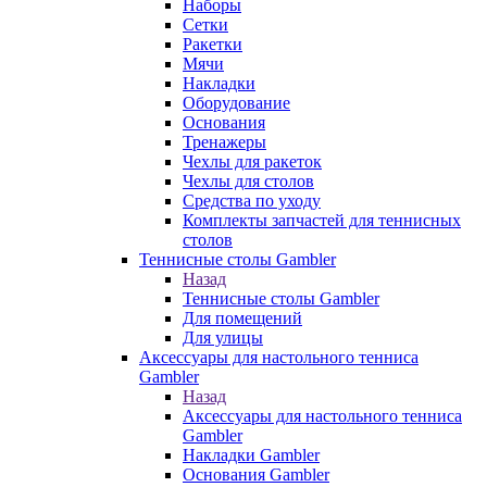
Наборы
Сетки
Ракетки
Мячи
Накладки
Оборудование
Основания
Тренажеры
Чехлы для ракеток
Чехлы для столов
Средства по уходу
Комплекты запчастей для теннисных
столов
Теннисные столы Gambler
Назад
Теннисные столы Gambler
Для помещений
Для улицы
Аксессуары для настольного тенниса
Gambler
Назад
Аксессуары для настольного тенниса
Gambler
Накладки Gambler
Основания Gambler