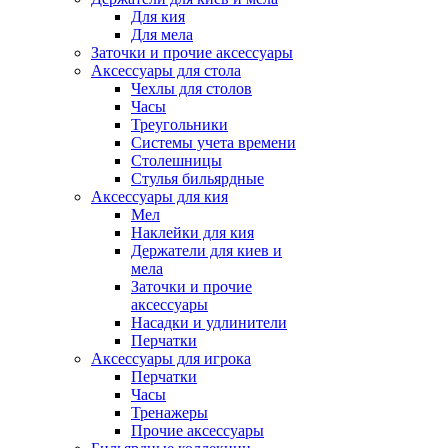
Для кия
Для мела
Заточки и прочие аксессуары
Аксессуары для стола
Чехлы для столов
Часы
Треугольники
Системы учета времени
Столешницы
Стулья бильярдные
Аксессуары для кия
Мел
Наклейки для кия
Держатели для киев и
мела
Заточки и прочие
аксессуары
Насадки и удлинители
Перчатки
Аксессуары для игрока
Перчатки
Часы
Тренажеры
Прочие аксессуары