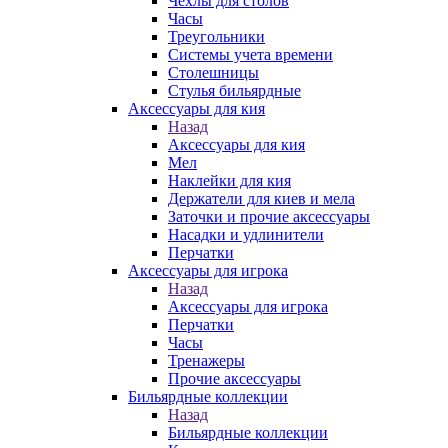
Чехлы для столов
Часы
Треугольники
Системы учета времени
Столешницы
Стулья бильярдные
Аксессуары для кия
Назад
Аксессуары для кия
Мел
Наклейки для кия
Держатели для киев и мела
Заточки и прочие аксессуары
Насадки и удлинители
Перчатки
Аксессуары для игрока
Назад
Аксессуары для игрока
Перчатки
Часы
Тренажеры
Прочие аксессуары
Бильярдные коллекции
Назад
Бильярдные коллекции