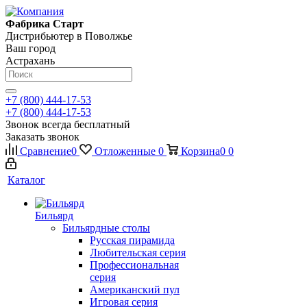
Фабрика Старт
Дистрибьютер в Поволжье
Ваш город
Астрахань
+7 (800) 444-17-53
+7 (800) 444-17-53
Звонок всегда бесплатный
Заказать звонок
Сравнение
0
Отложенные
0
Корзина
0
0
Каталог
Бильярд
Бильярдные столы
Русская пирамида
Любительская серия
Профессиональная
серия
Американский пул
Игровая серия