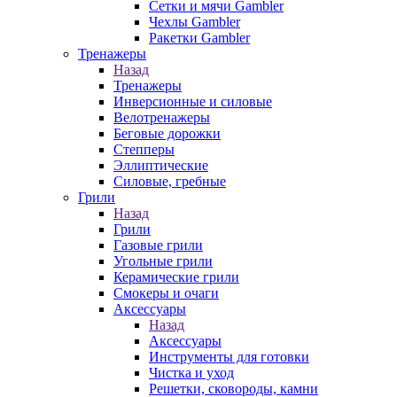
Сетки и мячи Gambler
Чехлы Gambler
Ракетки Gambler
Тренажеры
Назад
Тренажеры
Инверсионные и силовые
Велотренажеры
Беговые дорожки
Степперы
Эллиптические
Силовые, гребные
Грили
Назад
Грили
Газовые грили
Угольные грили
Керамические грили
Смокеры и очаги
Аксессуары
Назад
Аксессуары
Инструменты для готовки
Чистка и уход
Решетки, сковороды, камни