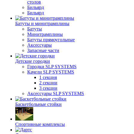
столов
Бильяpд
Бильяpд
Батуты и минитрамплины
Батуты
Минитрамплины
Батуты прямоугольные
Аксессуары
Запасные части
Детские городки
Городки SLP SYSTEMS
Качели SLP SYSTEMS
1 секция
2 секции
3 секции
Аксессуары SLP SYSTEMS
Баскетбольные стойки
Спортивные комплексы