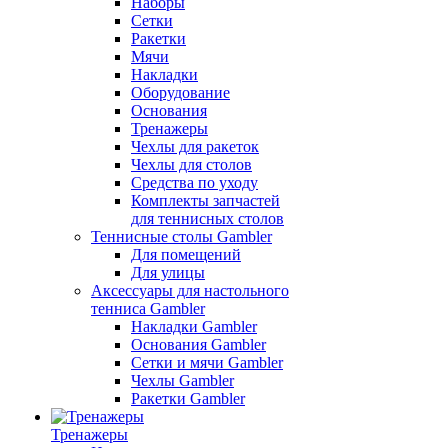
Наборы
Сетки
Ракетки
Мячи
Накладки
Оборудование
Основания
Тренажеры
Чехлы для ракеток
Чехлы для столов
Средства по уходу
Комплекты запчастей
для теннисных столов
Теннисные столы Gambler
Для помещений
Для улицы
Аксессуары для настольного
тенниса Gambler
Накладки Gambler
Основания Gambler
Сетки и мячи Gambler
Чехлы Gambler
Ракетки Gambler
Тренажеры