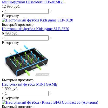
Мини-футбол Dusseldorf SLP-4824G1
12 990
руб.
-
+
В корзину
Быстрый просмотр
Настольный футбол Kids game SLP-3620
6 490
руб.
-
+
В корзину
Быстрый просмотр
Настольный футбол MINI GAME
1 590
руб.
-
+
В корзину
Быстрый просмотр