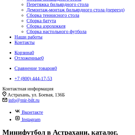
Перетяжка бильярдного стола
Демонтаж-монтаж бильярдного стола (переезд)
Сборка теннисного стола
Сборка батута
Сборка аэрохоккея
Сборка настольного футбола
Наши работы
Контакты
Корзина
0
Отложенные
0
Сравнение товаров
0
+7 (800) 444-17-53
Контактная информация
Астрахань, ул. Боевая, 136Б
info@mir-bilt.ru
Вконтакте
Instagram
Минифутбол в Астрахани, каталог,