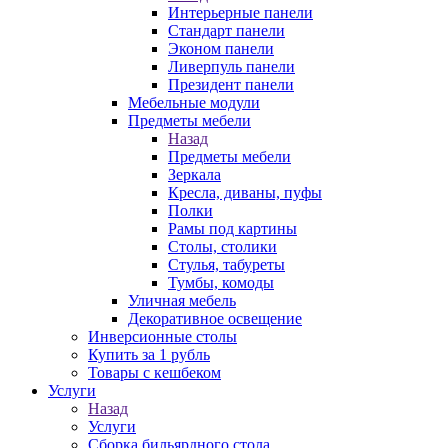
Интерьерные панели
Стандарт панели
Эконом панели
Ливерпуль панели
Президент панели
Мебельные модули
Предметы мебели
Назад
Предметы мебели
Зеркала
Кресла, диваны, пуфы
Полки
Рамы под картины
Столы, столики
Стулья, табуреты
Тумбы, комоды
Уличная мебель
Декоративное освещение
Инверсионные столы
Купить за 1 рубль
Товары с кешбеком
Услуги
Назад
Услуги
Сборка бильярдного стола