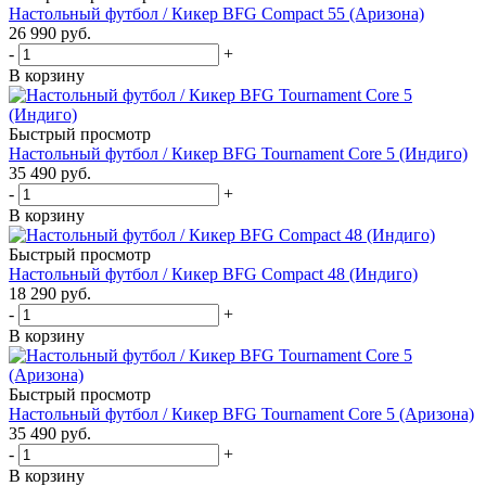
Настольный футбол / Кикер BFG Compact 55 (Аризона)
26 990
руб.
-
+
В корзину
Быстрый просмотр
Настольный футбол / Кикер BFG Tournament Core 5 (Индиго)
35 490
руб.
-
+
В корзину
Быстрый просмотр
Настольный футбол / Кикер BFG Compact 48 (Индиго)
18 290
руб.
-
+
В корзину
Быстрый просмотр
Настольный футбол / Кикер BFG Tournament Core 5 (Аризона)
35 490
руб.
-
+
В корзину