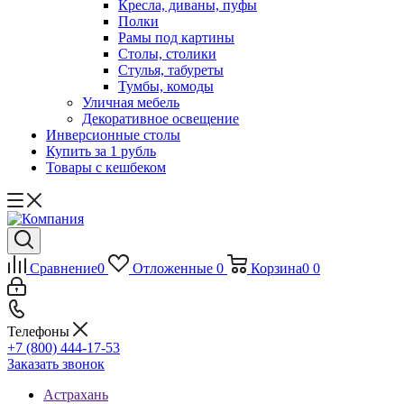
Кресла, диваны, пуфы
Полки
Рамы под картины
Столы, столики
Стулья, табуреты
Тумбы, комоды
Уличная мебель
Декоративное освещение
Инверсионные столы
Купить за 1 рубль
Товары с кешбеком
Сравнение
0
Отложенные
0
Корзина
0
0
Телефоны
+7 (800) 444-17-53
Заказать звонок
Астрахань