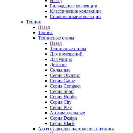
Назад
Бильярдные коллекции
Классические коллекции
Современные коллекции
Теннис
Назад
Теннис
Теннисные столы
Назад
Теннисные столы
Для помещений
Для улицы
Детские
Складные
Серия Olympic
Серия Game
Серия Compact
Серия Sport
Серия Hobby
Серия City
Серия Play
Антивандальные
Серия Design
Серия Black
Аксессуары для настольного тенниса