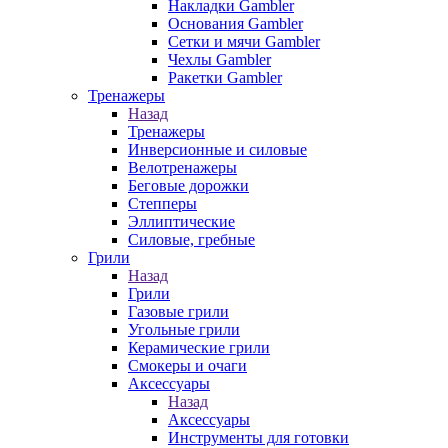
Накладки Gambler
Основания Gambler
Сетки и мячи Gambler
Чехлы Gambler
Ракетки Gambler
Тренажеры
Назад
Тренажеры
Инверсионные и силовые
Велотренажеры
Беговые дорожки
Степперы
Эллиптические
Силовые, гребные
Грили
Назад
Грили
Газовые грили
Угольные грили
Керамические грили
Смокеры и очаги
Аксессуары
Назад
Аксессуары
Инструменты для готовки