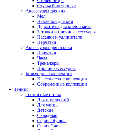
Столешницы
Стулья бильярдные
Аксессуары для кия
Мел
Наклейки для кия
Держатели для киев и мела
Заточки и прочие аксессуары
Насадки и удлинители
Перчатки
Аксессуары для игрока
Перчатки
Часы
Тренажеры
Прочие аксессуары
Бильярдные коллекции
Классические коллекции
Современные коллекции
Теннис
Теннисные столы
Для помещений
Для улицы
Детские
Складные
Серия Olympic
Серия Game