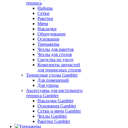
тенниса
Наборы
Сетки
Ракетки
Мячи
Накладки
Оборудование
Основания
Тренажеры
Чехлы для ракеток
Чехлы для столов
Средства по уходу
Комплекты запчастей
для теннисных столов
Теннисные столы Gambler
Для помещений
Для улицы
Аксессуары для настольного
тенниса Gambler
Накладки Gambler
Основания Gambler
Сетки и мячи Gambler
Чехлы Gambler
Ракетки Gambler