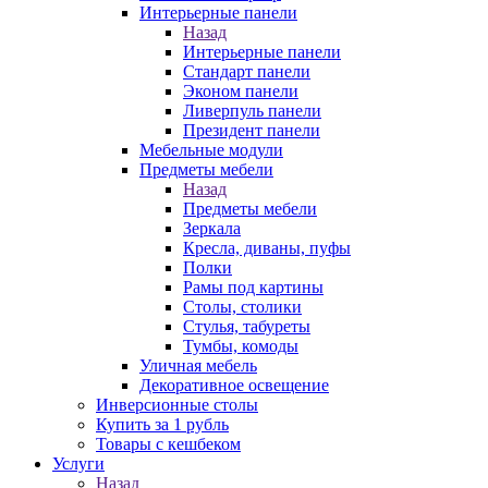
Интерьерные панели
Назад
Интерьерные панели
Стандарт панели
Эконом панели
Ливерпуль панели
Президент панели
Мебельные модули
Предметы мебели
Назад
Предметы мебели
Зеркала
Кресла, диваны, пуфы
Полки
Рамы под картины
Столы, столики
Стулья, табуреты
Тумбы, комоды
Уличная мебель
Декоративное освещение
Инверсионные столы
Купить за 1 рубль
Товары с кешбеком
Услуги
Назад