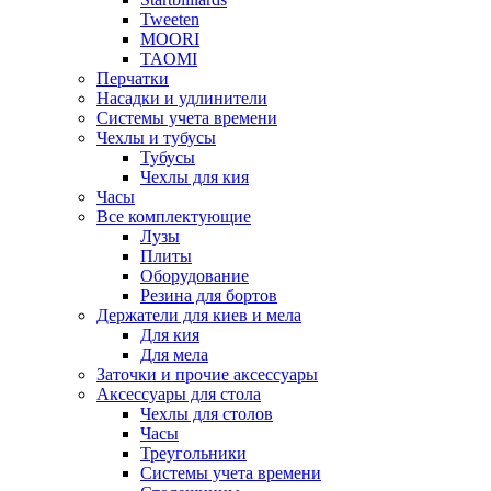
Tweeten
MOORI
TAOMI
Перчатки
Насадки и удлинители
Системы учета времени
Чехлы и тубусы
Тубусы
Чехлы для кия
Часы
Все комплектующие
Лузы
Плиты
Оборудование
Резина для бортов
Держатели для киев и мела
Для кия
Для мела
Заточки и прочие аксессуары
Аксессуары для стола
Чехлы для столов
Часы
Треугольники
Системы учета времени