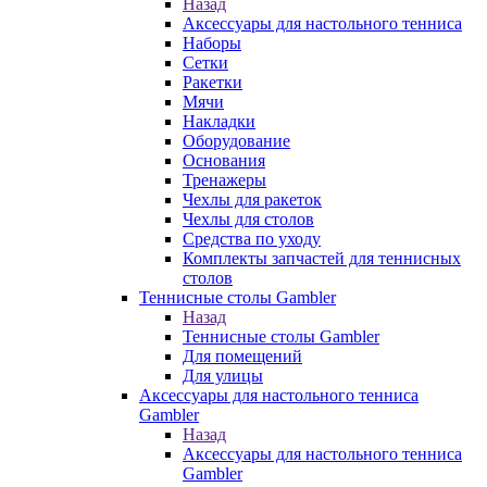
Назад
Аксессуары для настольного тенниса
Наборы
Сетки
Ракетки
Мячи
Накладки
Оборудование
Основания
Тренажеры
Чехлы для ракеток
Чехлы для столов
Средства по уходу
Комплекты запчастей для теннисных
столов
Теннисные столы Gambler
Назад
Теннисные столы Gambler
Для помещений
Для улицы
Аксессуары для настольного тенниса
Gambler
Назад
Аксессуары для настольного тенниса
Gambler