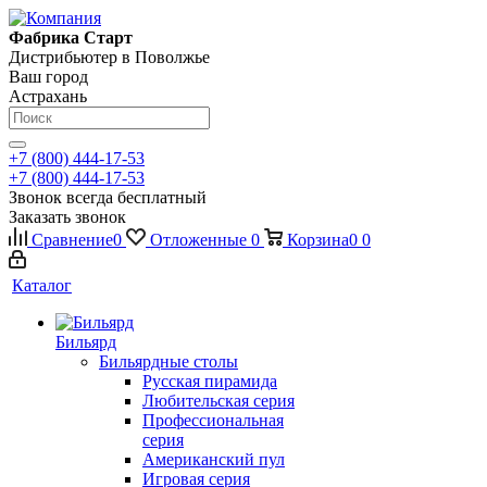
Фабрика Старт
Дистрибьютер в Поволжье
Ваш город
Астрахань
+7 (800) 444-17-53
+7 (800) 444-17-53
Звонок всегда бесплатный
Заказать звонок
Сравнение
0
Отложенные
0
Корзина
0
0
Каталог
Бильярд
Бильярдные столы
Русская пирамида
Любительская серия
Профессиональная
серия
Американский пул
Игровая серия