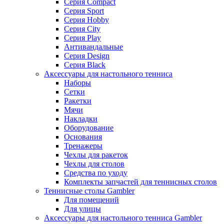
Серия Compact
Серия Sport
Серия Hobby
Серия City
Серия Play
Антивандальные
Серия Design
Серия Black
Аксессуары для настольного тенниса
Наборы
Сетки
Ракетки
Мячи
Накладки
Оборудование
Основания
Тренажеры
Чехлы для ракеток
Чехлы для столов
Средства по уходу
Комплекты запчастей для теннисных столов
Теннисные столы Gambler
Для помещений
Для улицы
Аксессуары для настольного тенниса Gambler