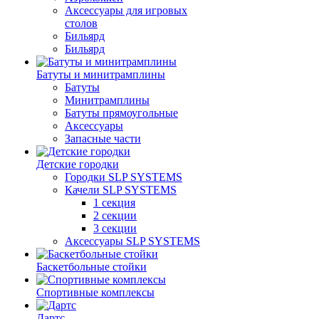
Аксессуары для игровых
столов
Бильяpд
Бильяpд
Батуты и минитрамплины
Батуты
Минитрамплины
Батуты прямоугольные
Аксессуары
Запасные части
Детские городки
Городки SLP SYSTEMS
Качели SLP SYSTEMS
1 секция
2 секции
3 секции
Аксессуары SLP SYSTEMS
Баскетбольные стойки
Спортивные комплексы
Дартс