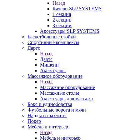
Назад
Качели SLP SYSTEMS
1 секция
2 секции
3 секции
Аксессуары SLP SYSTEMS
Баскетбольные стойки
Спортивные комплексы
Дартс
Назад
Дартс
Мишени
Аксессуары
Массажное оборудование
Назад
Массажное оборудование
Массажные столы
Аксессуары для массажа
Бокс и единоборства
Футбольные ворота и мячи
Нарды и шахматы
Покер
Мебель и интерьер
Назад
Мебель и интерьер