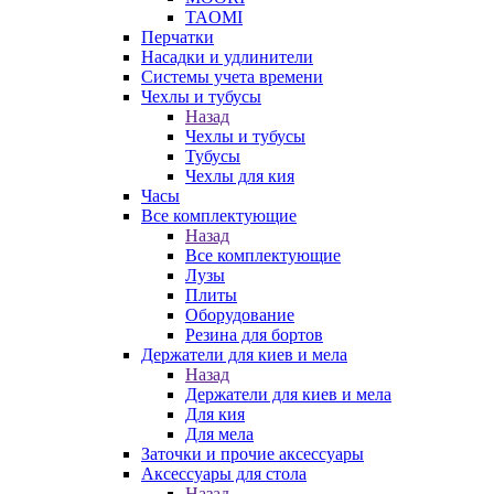
TAOMI
Перчатки
Насадки и удлинители
Системы учета времени
Чехлы и тубусы
Назад
Чехлы и тубусы
Тубусы
Чехлы для кия
Часы
Все комплектующие
Назад
Все комплектующие
Лузы
Плиты
Оборудование
Резина для бортов
Держатели для киев и мела
Назад
Держатели для киев и мела
Для кия
Для мела
Заточки и прочие аксессуары
Аксессуары для стола
Назад