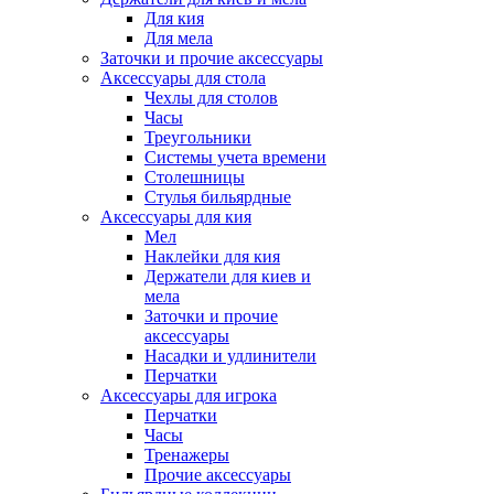
Для кия
Для мела
Заточки и прочие аксессуары
Аксессуары для стола
Чехлы для столов
Часы
Треугольники
Системы учета времени
Столешницы
Стулья бильярдные
Аксессуары для кия
Мел
Наклейки для кия
Держатели для киев и
мела
Заточки и прочие
аксессуары
Насадки и удлинители
Перчатки
Аксессуары для игрока
Перчатки
Часы
Тренажеры
Прочие аксессуары