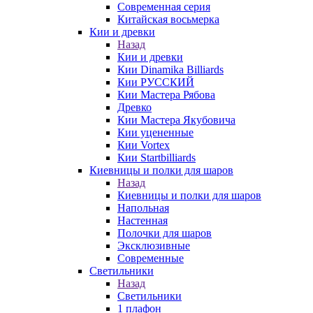
Современная серия
Китайская восьмерка
Кии и древки
Назад
Кии и древки
Кии Dinamika Billiards
Кии РУССКИЙ
Кии Мастера Рябова
Древко
Кии Мастера Якубовича
Кии уцененные
Кии Vortex
Кии Startbilliards
Киевницы и полки для шаров
Назад
Киевницы и полки для шаров
Напольная
Настенная
Полочки для шаров
Эксклюзивные
Современные
Светильники
Назад
Светильники
1 плафон