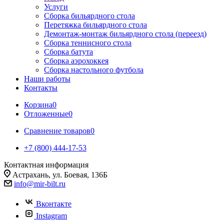
Услуги
Сборка бильярдного стола
Перетяжка бильярдного стола
Демонтаж-монтаж бильярдного стола (переезд)
Сборка теннисного стола
Сборка батута
Сборка аэрохоккея
Сборка настольного футбола
Наши работы
Контакты
Корзина
0
Отложенные
0
Сравнение товаров
0
+7 (800) 444-17-53
Контактная информация
Астрахань, ул. Боевая, 136Б
info@mir-bilt.ru
Вконтакте
Instagram