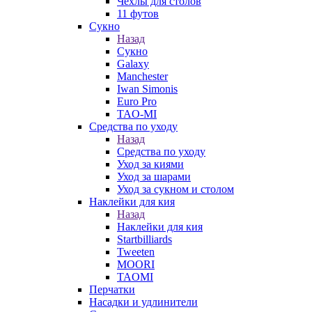
Чехлы для столов
11 футов
Сукно
Назад
Сукно
Galaxy
Manchester
Iwan Simonis
Euro Pro
TAO-MI
Средства по уходу
Назад
Средства по уходу
Уход за киями
Уход за шарами
Уход за сукном и столом
Наклейки для кия
Назад
Наклейки для кия
Startbilliards
Tweeten
MOORI
TAOMI
Перчатки
Насадки и удлинители