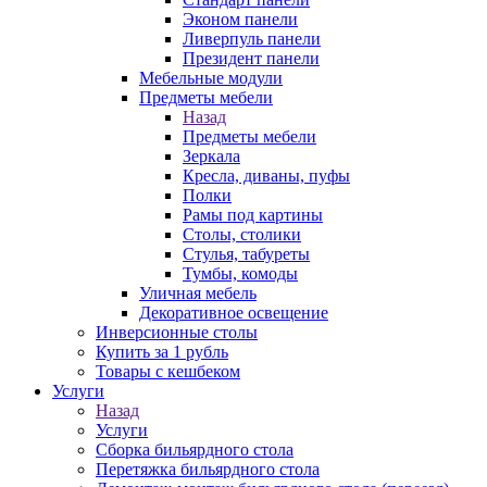
Эконом панели
Ливерпуль панели
Президент панели
Мебельные модули
Предметы мебели
Назад
Предметы мебели
Зеркала
Кресла, диваны, пуфы
Полки
Рамы под картины
Столы, столики
Стулья, табуреты
Тумбы, комоды
Уличная мебель
Декоративное освещение
Инверсионные столы
Купить за 1 рубль
Товары с кешбеком
Услуги
Назад
Услуги
Сборка бильярдного стола
Перетяжка бильярдного стола