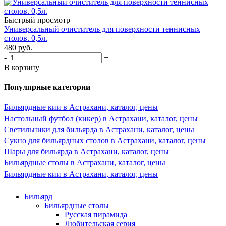
Быстрый просмотр
Универсальный очиститель для поверхности теннисных
столов. 0,5л.
480
руб.
-
+
В корзину
Популярные категории
Бильярдные кии в Астрахани, каталог, цены
Настольный футбол (кикер) в Астрахани, каталог, цены
Светильники для бильярда в Астрахани, каталог, цены
Сукно для бильярдных столов в Астрахани, каталог, цены
Шары для бильярда в Астрахани, каталог, цены
Бильярдные столы в Астрахани, каталог, цены
Бильярдные кии в Астрахани, каталог, цены
Бильярд
Бильярдные столы
Русская пирамида
Любительская серия