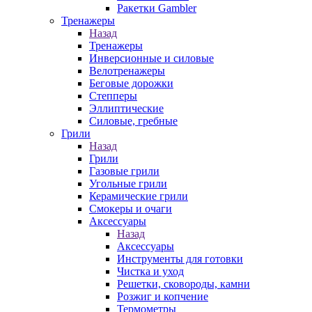
Ракетки Gambler
Тренажеры
Назад
Тренажеры
Инверсионные и силовые
Велотренажеры
Беговые дорожки
Степперы
Эллиптические
Силовые, гребные
Грили
Назад
Грили
Газовые грили
Угольные грили
Керамические грили
Смокеры и очаги
Аксессуары
Назад
Аксессуары
Инструменты для готовки
Чистка и уход
Решетки, сковороды, камни
Розжиг и копчение
Термометры