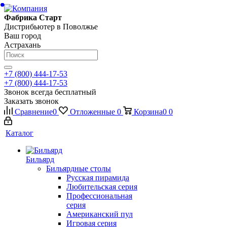
Фабрика Старт
Дистрибьютер в Поволжье
Ваш город
Астрахань
+7 (800) 444-17-53
+7 (800) 444-17-53
Звонок всегда бесплатный
Заказать звонок
Сравнение
0
Отложенные
0
Корзина
0
0
Каталог
Бильярд
Бильярдные столы
Русская пирамида
Любительская серия
Профессиональная
серия
Американский пул
Игровая серия