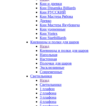
Кии и древки
Кии Dinamika Billiards
Кии РУССКИЙ
Кии Мастера Рябова
Древко
Кии Мастера Якубовича
Кии уцененные
Кии Vortex
Кии Startbilliards
Киевницы и полки для шаров
Назад
Киевницы и полки для шаров
Напольная
Настенная
Полочки для шаров
Эксклюзивные
Современные
Светильники
Назад
Светильники
1 плафон
2 плафона
3 плафона
4 плафона
5 плафонов