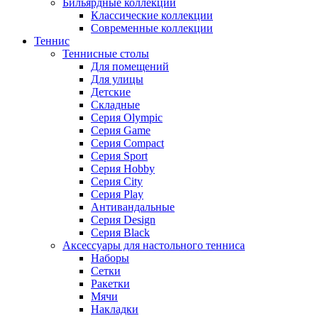
Бильярдные коллекции
Классические коллекции
Современные коллекции
Теннис
Теннисные столы
Для помещений
Для улицы
Детские
Складные
Серия Olympic
Серия Game
Серия Compact
Серия Sport
Серия Hobby
Серия City
Серия Play
Антивандальные
Серия Design
Серия Black
Аксессуары для настольного тенниса
Наборы
Сетки
Ракетки
Мячи
Накладки