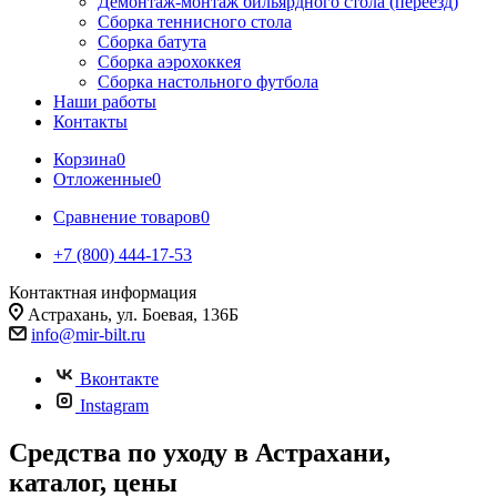
Демонтаж-монтаж бильярдного стола (переезд)
Сборка теннисного стола
Сборка батута
Сборка аэрохоккея
Сборка настольного футбола
Наши работы
Контакты
Корзина
0
Отложенные
0
Сравнение товаров
0
+7 (800) 444-17-53
Контактная информация
Астрахань, ул. Боевая, 136Б
info@mir-bilt.ru
Вконтакте
Instagram
Средства по уходу в Астрахани,
каталог, цены