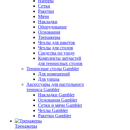
Наборы
Сетки
Ракетки
Мячи
Накладки
Оборудование
Основания
Тренажеры
Чехлы для ракеток
Чехлы для столов
Средства по уходу
Комплекты запчастей
для теннисных столов
Теннисные столы Gambler
Для помещений
Для улицы
Аксессуары для настольного
тенниса Gambler
Накладки Gambler
Основания Gambler
Сетки и мячи Gambler
Чехлы Gambler
Ракетки Gambler
Тренажеры