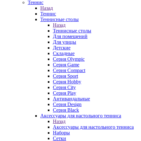
Теннис
Назад
Теннис
Теннисные столы
Назад
Теннисные столы
Для помещений
Для улицы
Детские
Складные
Серия Olympic
Серия Game
Серия Compact
Серия Sport
Серия Hobby
Серия City
Серия Play
Антивандальные
Серия Design
Серия Black
Аксессуары для настольного тенниса
Назад
Аксессуары для настольного тенниса
Наборы
Сетки