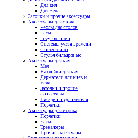
Для кия
Для мела
Заточки и прочие аксессуары
Аксессуары для стола
Чехлы для столов
Часы
Треугольники
Системы учета времени
Столешницы
Стулья бильярдные
Аксессуары для кия
Мел
Наклейки для кия
Держатели для киев и
мела
Заточки и прочие
аксессуары
Насадки и удлинители
Перчатки
Аксессуары для игрока
Перчатки
Часы
Тренажеры
Прочие аксессуары