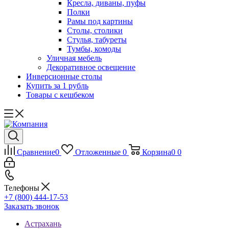
Кресла, диваны, пуфы
Полки
Рамы под картины
Столы, столики
Стулья, табуреты
Тумбы, комоды
Уличная мебель
Декоративное освещение
Инверсионные столы
Купить за 1 рубль
Товары с кешбеком
Сравнение
0
Отложенные
0
Корзина
0
0
Телефоны
+7 (800) 444-17-53
Заказать звонок
Астрахань