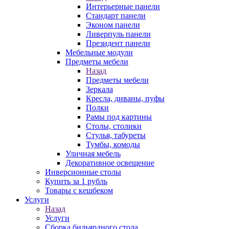
Интерьерные панели
Стандарт панели
Эконом панели
Ливерпуль панели
Президент панели
Мебельные модули
Предметы мебели
Назад
Предметы мебели
Зеркала
Кресла, диваны, пуфы
Полки
Рамы под картины
Столы, столики
Стулья, табуреты
Тумбы, комоды
Уличная мебель
Декоративное освещение
Инверсионные столы
Купить за 1 рубль
Товары с кешбеком
Услуги
Назад
Услуги
Сборка бильярдного стола