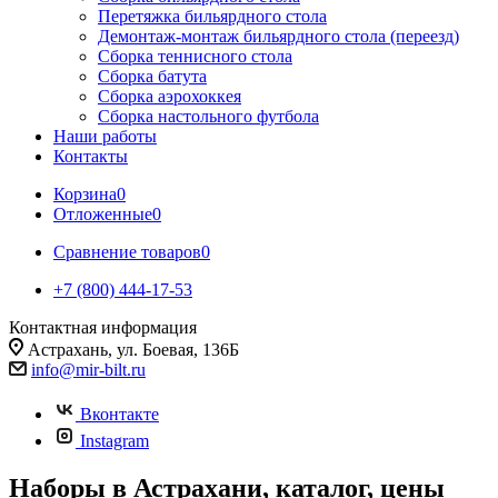
Перетяжка бильярдного стола
Демонтаж-монтаж бильярдного стола (переезд)
Сборка теннисного стола
Сборка батута
Сборка аэрохоккея
Сборка настольного футбола
Наши работы
Контакты
Корзина
0
Отложенные
0
Сравнение товаров
0
+7 (800) 444-17-53
Контактная информация
Астрахань, ул. Боевая, 136Б
info@mir-bilt.ru
Вконтакте
Instagram
Наборы в Астрахани, каталог, цены