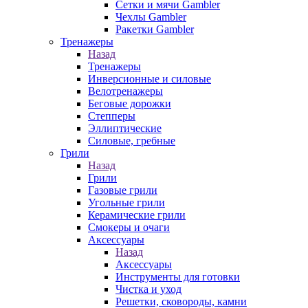
Сетки и мячи Gambler
Чехлы Gambler
Ракетки Gambler
Тренажеры
Назад
Тренажеры
Инверсионные и силовые
Велотренажеры
Беговые дорожки
Степперы
Эллиптические
Силовые, гребные
Грили
Назад
Грили
Газовые грили
Угольные грили
Керамические грили
Смокеры и очаги
Аксессуары
Назад
Аксессуары
Инструменты для готовки
Чистка и уход
Решетки, сковороды, камни