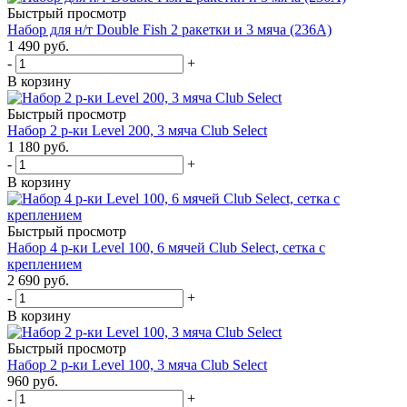
Быстрый просмотр
Набор для н/т Double Fish 2 ракетки и 3 мяча (236А)
1 490
руб.
-
+
В корзину
Быстрый просмотр
Набор 2 р-ки Level 200, 3 мяча Club Select
1 180
руб.
-
+
В корзину
Быстрый просмотр
Набор 4 р-ки Level 100, 6 мячей Club Select, сетка с
креплением
2 690
руб.
-
+
В корзину
Быстрый просмотр
Набор 2 р-ки Level 100, 3 мяча Club Select
960
руб.
-
+