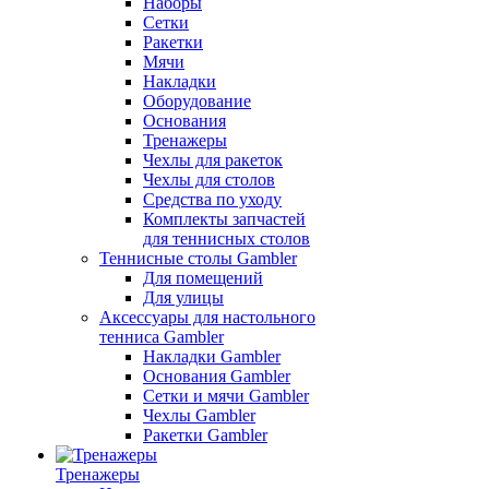
Наборы
Сетки
Ракетки
Мячи
Накладки
Оборудование
Основания
Тренажеры
Чехлы для ракеток
Чехлы для столов
Средства по уходу
Комплекты запчастей
для теннисных столов
Теннисные столы Gambler
Для помещений
Для улицы
Аксессуары для настольного
тенниса Gambler
Накладки Gambler
Основания Gambler
Сетки и мячи Gambler
Чехлы Gambler
Ракетки Gambler
Тренажеры