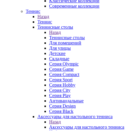
Классические коллекции
Современные коллекции
Теннис
Назад
Теннис
Теннисные столы
Назад
Теннисные столы
Для помещений
Для улицы
Детские
Складные
Серия Olympic
Серия Game
Серия Compact
Серия Sport
Серия Hobby
Серия City
Серия Play
Антивандальные
Серия Design
Серия Black
Аксессуары для настольного тенниса
Назад
Аксессуары для настольного тенниса