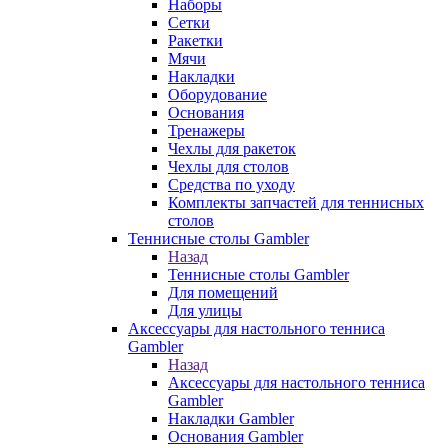
Наборы
Сетки
Ракетки
Мячи
Накладки
Оборудование
Основания
Тренажеры
Чехлы для ракеток
Чехлы для столов
Средства по уходу
Комплекты запчастей для теннисных
столов
Теннисные столы Gambler
Назад
Теннисные столы Gambler
Для помещений
Для улицы
Аксессуары для настольного тенниса
Gambler
Назад
Аксессуары для настольного тенниса
Gambler
Накладки Gambler
Основания Gambler