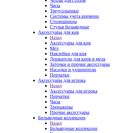
Чехлы для столов
Часы
Треугольники
Системы учета времени
Столешницы
Стулья бильярдные
Аксессуары для кия
Назад
Аксессуары для кия
Мел
Наклейки для кия
Держатели для киев и мела
Заточки и прочие аксессуары
Насадки и удлинители
Перчатки
Аксессуары для игрока
Назад
Аксессуары для игрока
Перчатки
Часы
Тренажеры
Прочие аксессуары
Бильярдные коллекции
Назад
Бильярдные коллекции