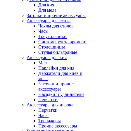
Для кия
Для мела
Заточки и прочие аксессуары
Аксессуары для стола
Чехлы для столов
Часы
Треугольники
Системы учета времени
Столешницы
Стулья бильярдные
Аксессуары для кия
Мел
Наклейки для кия
Держатели для киев и
мела
Заточки и прочие
аксессуары
Насадки и удлинители
Перчатки
Аксессуары для игрока
Перчатки
Часы
Тренажеры
Прочие аксессуары