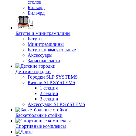
столов
Бильяpд
Бильяpд
Батуты и минитрамплины
Батуты
Минитрамплины
Батуты прямоугольные
Аксессуары
Запасные части
Детские городки
Городки SLP SYSTEMS
Качели SLP SYSTEMS
1 секция
2 секции
3 секции
Аксессуары SLP SYSTEMS
Баскетбольные стойки
Спортивные комплексы