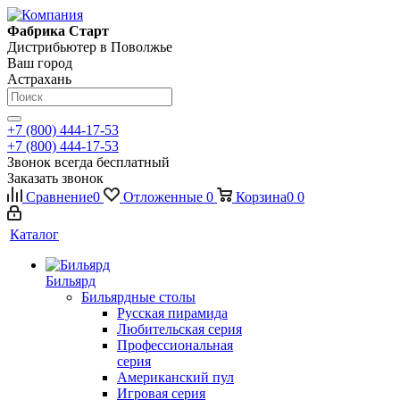
Фабрика Старт
Дистрибьютер в Поволжье
Ваш город
Астрахань
+7 (800) 444-17-53
+7 (800) 444-17-53
Звонок всегда бесплатный
Заказать звонок
Сравнение
0
Отложенные
0
Корзина
0
0
Каталог
Бильярд
Бильярдные столы
Русская пирамида
Любительская серия
Профессиональная
серия
Американский пул
Игровая серия