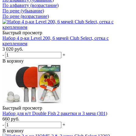
По алфавиту (возрастание)
По цене (убывание)
По цене (возрастание)
Быстрый просмотр
Набор 4 р-ки Level 200, 6 мячей Club Select, сетка с
креплением
3 020
руб.
-
+
В корзину
Быстрый просмотр
Набор для н/т Double Fish 2 ракетки и 3 мяча (301)
660
руб.
-
+
В корзину