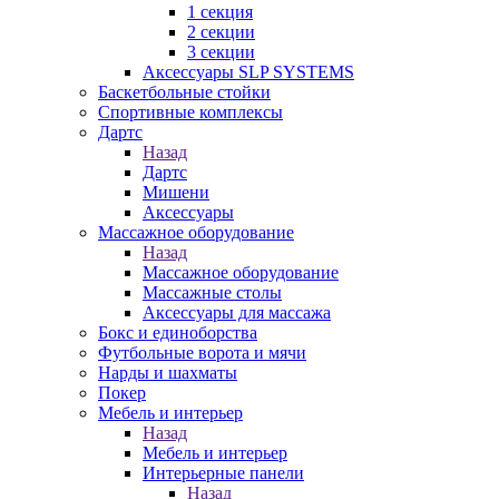
1 секция
2 секции
3 секции
Аксессуары SLP SYSTEMS
Баскетбольные стойки
Спортивные комплексы
Дартс
Назад
Дартс
Мишени
Аксессуары
Массажное оборудование
Назад
Массажное оборудование
Массажные столы
Аксессуары для массажа
Бокс и единоборства
Футбольные ворота и мячи
Нарды и шахматы
Покер
Мебель и интерьер
Назад
Мебель и интерьер
Интерьерные панели
Назад