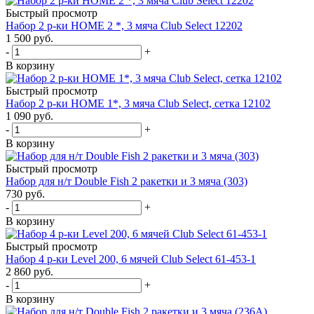
Быстрый просмотр
Набор 2 р-ки HOME 2 *, 3 мяча Club Select 12202
1 500
руб.
-
+
В корзину
Быстрый просмотр
Набор 2 р-ки HOME 1*, 3 мяча Club Select, сетка 12102
1 090
руб.
-
+
В корзину
Быстрый просмотр
Набор для н/т Double Fish 2 ракетки и 3 мяча (303)
730
руб.
-
+
В корзину
Быстрый просмотр
Набор 4 р-ки Level 200, 6 мячей Club Select 61-453-1
2 860
руб.
-
+
В корзину