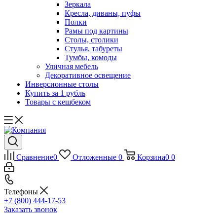
Зеркала
Кресла, диваны, пуфы
Полки
Рамы под картины
Столы, столики
Стулья, табуреты
Тумбы, комоды
Уличная мебель
Декоративное освещение
Инверсионные столы
Купить за 1 рубль
Товары с кешбеком
Сравнение
0
Отложенные
0
Корзина
0
0
Телефоны
+7 (800) 444-17-53
Заказать звонок