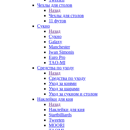
Чехлы для столов
Назад
Чехлы для столов
11 футов
Сукно
Назад
Сукно
Galaxy
Manchester
Iwan Simonis
Euro Pro
TAO-MI
Средства по уходу
Назад
Средства по уходу
Уход за киями
Уход за шарами
Уход за сукном и столом
Наклейки для кия
Назад
Наклейки для кия
Startbilliards
Tweeten
MOORI