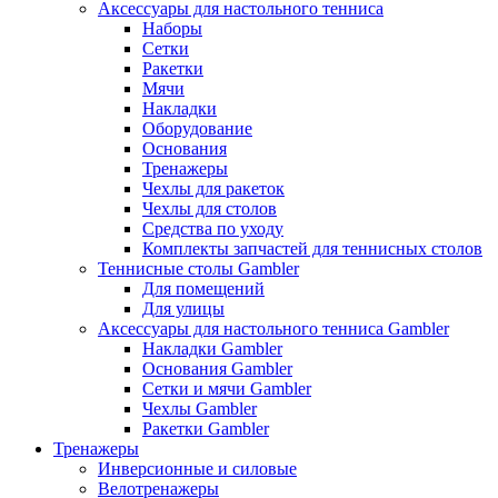
Аксессуары для настольного тенниса
Наборы
Сетки
Ракетки
Мячи
Накладки
Оборудование
Основания
Тренажеры
Чехлы для ракеток
Чехлы для столов
Средства по уходу
Комплекты запчастей для теннисных столов
Теннисные столы Gambler
Для помещений
Для улицы
Аксессуары для настольного тенниса Gambler
Накладки Gambler
Основания Gambler
Сетки и мячи Gambler
Чехлы Gambler
Ракетки Gambler
Тренажеры
Инверсионные и силовые
Велотренажеры