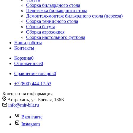
Сборка бильярдного стола
Перетяжка бильярдного стола
Демонтаж-монтаж бильярдного стола (переезд)
Сборка теннисного стола
Сборка батута
Сборка аэрохоккея
Сборка настольного футбола
Наши работы
Контакты
Корзина
0
Отложенные
0
Сравнение товаров
0
+7 (800) 444-17-53
Контактная информация
Астрахань, ул. Боевая, 136Б
info@mir-bilt.ru
Вконтакте
Instagram