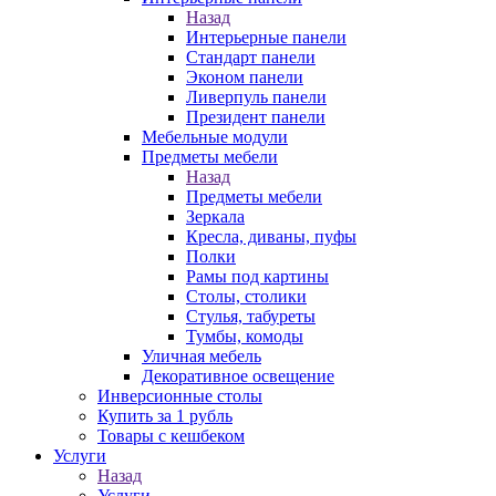
Назад
Интерьерные панели
Стандарт панели
Эконом панели
Ливерпуль панели
Президент панели
Мебельные модули
Предметы мебели
Назад
Предметы мебели
Зеркала
Кресла, диваны, пуфы
Полки
Рамы под картины
Столы, столики
Стулья, табуреты
Тумбы, комоды
Уличная мебель
Декоративное освещение
Инверсионные столы
Купить за 1 рубль
Товары с кешбеком
Услуги
Назад
Услуги