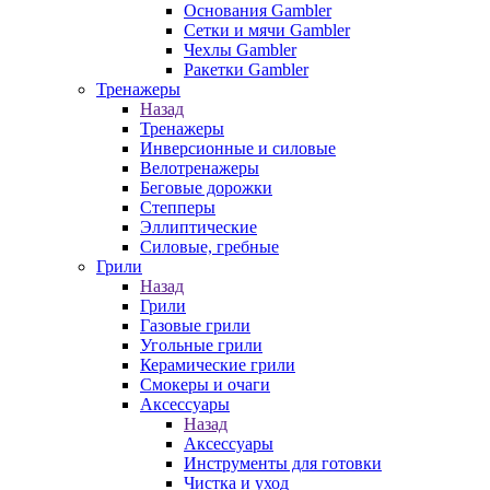
Основания Gambler
Сетки и мячи Gambler
Чехлы Gambler
Ракетки Gambler
Тренажеры
Назад
Тренажеры
Инверсионные и силовые
Велотренажеры
Беговые дорожки
Степперы
Эллиптические
Силовые, гребные
Грили
Назад
Грили
Газовые грили
Угольные грили
Керамические грили
Смокеры и очаги
Аксессуары
Назад
Аксессуары
Инструменты для готовки
Чистка и уход