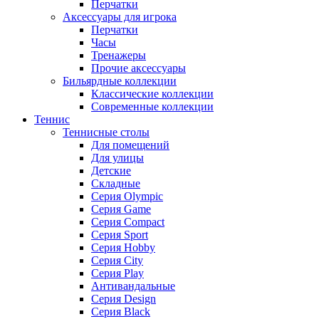
Перчатки
Аксессуары для игрока
Перчатки
Часы
Тренажеры
Прочие аксессуары
Бильярдные коллекции
Классические коллекции
Современные коллекции
Теннис
Теннисные столы
Для помещений
Для улицы
Детские
Складные
Серия Olympic
Серия Game
Серия Compact
Серия Sport
Серия Hobby
Серия City
Серия Play
Антивандальные
Серия Design
Серия Black