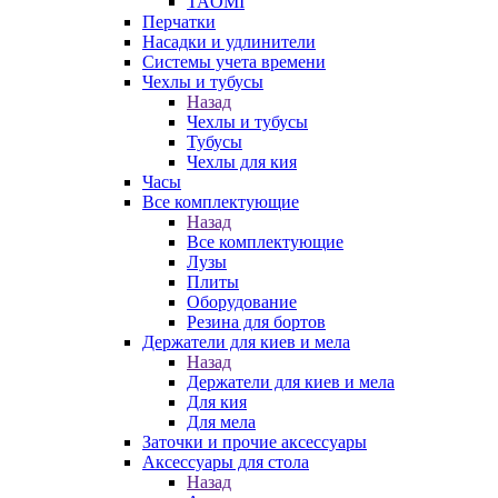
TAOMI
Перчатки
Насадки и удлинители
Системы учета времени
Чехлы и тубусы
Назад
Чехлы и тубусы
Тубусы
Чехлы для кия
Часы
Все комплектующие
Назад
Все комплектующие
Лузы
Плиты
Оборудование
Резина для бортов
Держатели для киев и мела
Назад
Держатели для киев и мела
Для кия
Для мела
Заточки и прочие аксессуары
Аксессуары для стола
Назад