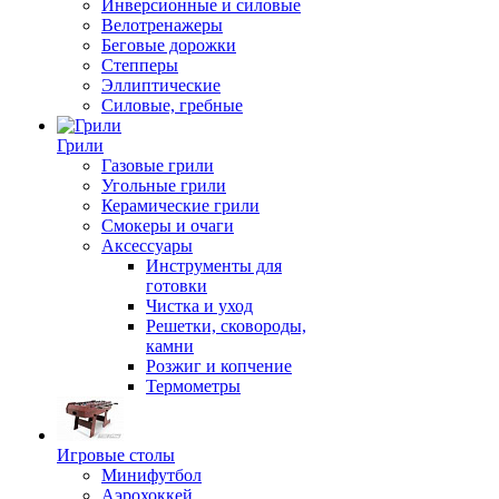
Инверсионные и силовые
Велотренажеры
Беговые дорожки
Степперы
Эллиптические
Силовые, гребные
Грили
Газовые грили
Угольные грили
Керамические грили
Смокеры и очаги
Аксессуары
Инструменты для
готовки
Чистка и уход
Решетки, сковороды,
камни
Розжиг и копчение
Термометры
Игровые столы
Минифутбол
Аэрохоккей