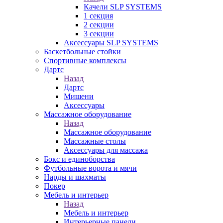
Качели SLP SYSTEMS
1 секция
2 секции
3 секции
Аксессуары SLP SYSTEMS
Баскетбольные стойки
Спортивные комплексы
Дартс
Назад
Дартс
Мишени
Аксессуары
Массажное оборудование
Назад
Массажное оборудование
Массажные столы
Аксессуары для массажа
Бокс и единоборства
Футбольные ворота и мячи
Нарды и шахматы
Покер
Мебель и интерьер
Назад
Мебель и интерьер
Интерьерные панели