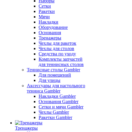
Наборы
Сетки
Ракетки
Мячи
Накладки
Оборудование
Основания
Тренажеры
Чехлы для ракеток
Чехлы для столов
Средства по уходу
Комплекты запчастей
для теннисных столов
Теннисные столы Gambler
Для помещений
Для улицы
Аксессуары для настольного
тенниса Gambler
Накладки Gambler
Основания Gambler
Сетки и мячи Gambler
Чехлы Gambler
Ракетки Gambler
Тренажеры