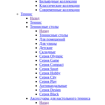
Бильярдные коллекции
Классические коллекции
Современные коллекции
Теннис
Назад
Теннис
Теннисные столы
Назад
Теннисные столы
Для помещений
Для улицы
Детские
Складные
Серия Olympic
Серия Game
Серия Compact
Серия Sport
Серия Hobby
Серия City
Серия Play
Антивандальные
Серия Design
Серия Black
Аксессуары для настольного тенниса
Назад