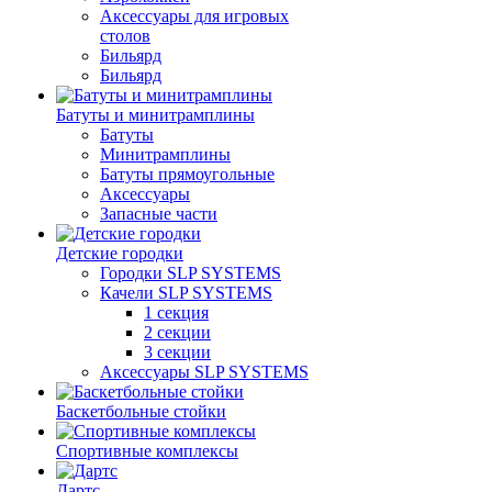
Аксессуары для игровых
столов
Бильяpд
Бильяpд
Батуты и минитрамплины
Батуты
Минитрамплины
Батуты прямоугольные
Аксессуары
Запасные части
Детские городки
Городки SLP SYSTEMS
Качели SLP SYSTEMS
1 секция
2 секции
3 секции
Аксессуары SLP SYSTEMS
Баскетбольные стойки
Спортивные комплексы
Дартс