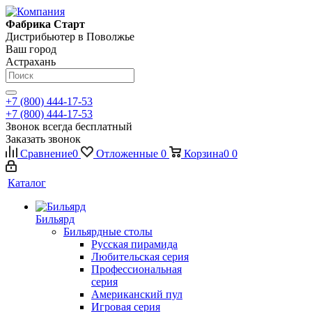
Фабрика Старт
Дистрибьютер в Поволжье
Ваш город
Астрахань
+7 (800) 444-17-53
+7 (800) 444-17-53
Звонок всегда бесплатный
Заказать звонок
Сравнение
0
Отложенные
0
Корзина
0
0
Каталог
Бильярд
Бильярдные столы
Русская пирамида
Любительская серия
Профессиональная
серия
Американский пул
Игровая серия