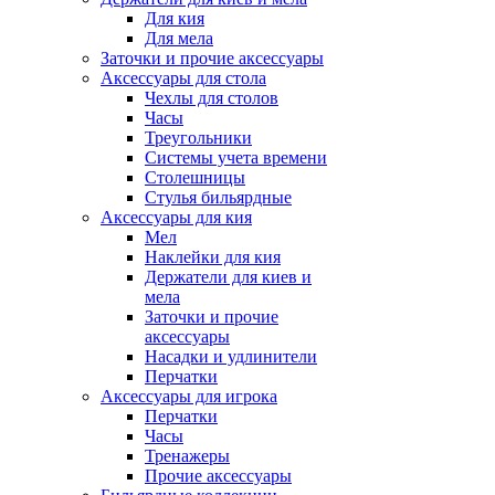
Для кия
Для мела
Заточки и прочие аксессуары
Аксессуары для стола
Чехлы для столов
Часы
Треугольники
Системы учета времени
Столешницы
Стулья бильярдные
Аксессуары для кия
Мел
Наклейки для кия
Держатели для киев и
мела
Заточки и прочие
аксессуары
Насадки и удлинители
Перчатки
Аксессуары для игрока
Перчатки
Часы
Тренажеры
Прочие аксессуары