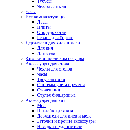
Тубусы
Чехлы для кия
Часы
Все комплектующие
Лузы
Плиты
Оборудование
Резина для бортов
Держатели для киев и мела
Для кия
Для мела
Заточки и прочие аксессуары
Аксессуары для стола
Чехлы для столов
Часы
Треугольники
Системы учета времени
Столешницы
Стулья бильярдные
Аксессуары для кия
Мел
Наклейки для кия
Держатели для киев и мела
Заточки и прочие аксессуары
Насадки и удлинители