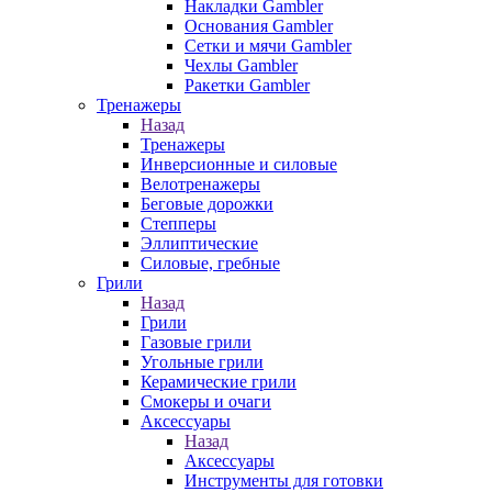
Накладки Gambler
Основания Gambler
Сетки и мячи Gambler
Чехлы Gambler
Ракетки Gambler
Тренажеры
Назад
Тренажеры
Инверсионные и силовые
Велотренажеры
Беговые дорожки
Степперы
Эллиптические
Силовые, гребные
Грили
Назад
Грили
Газовые грили
Угольные грили
Керамические грили
Смокеры и очаги
Аксессуары
Назад
Аксессуары
Инструменты для готовки