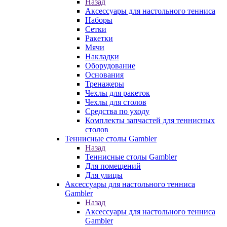
Назад
Аксессуары для настольного тенниса
Наборы
Сетки
Ракетки
Мячи
Накладки
Оборудование
Основания
Тренажеры
Чехлы для ракеток
Чехлы для столов
Средства по уходу
Комплекты запчастей для теннисных
столов
Теннисные столы Gambler
Назад
Теннисные столы Gambler
Для помещений
Для улицы
Аксессуары для настольного тенниса
Gambler
Назад
Аксессуары для настольного тенниса
Gambler