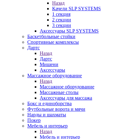
Назад
Качели SLP SYSTEMS
1 секция
2 секции
3 секции
Аксессуары SLP SYSTEMS
Баскетбольные стойки
Спортивные комплексы
Дартс
Назад
Дартс
Мишени
Аксессуары
Массажное оборудование
Назад
Массажное оборудование
Массажные столы
Аксессуары для массажа
Бокс и единоборства
Футбольные ворота и мячи
Нарды и шахматы
Покер
Мебель и интерьер
Назад
Мебель и интерьер