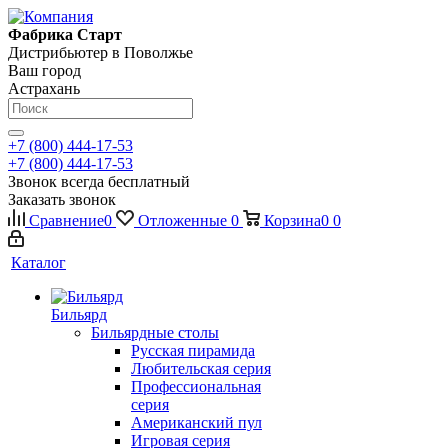
Фабрика Старт
Дистрибьютер в Поволжье
Ваш город
Астрахань
+7 (800) 444-17-53
+7 (800) 444-17-53
Звонок всегда бесплатный
Заказать звонок
Сравнение
0
Отложенные
0
Корзина
0
0
Каталог
Бильярд
Бильярдные столы
Русская пирамида
Любительская серия
Профессиональная
серия
Американский пул
Игровая серия