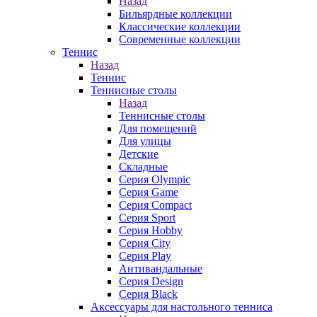
Назад
Бильярдные коллекции
Классические коллекции
Современные коллекции
Теннис
Назад
Теннис
Теннисные столы
Назад
Теннисные столы
Для помещений
Для улицы
Детские
Складные
Серия Olympic
Серия Game
Серия Compact
Серия Sport
Серия Hobby
Серия City
Серия Play
Антивандальные
Серия Design
Серия Black
Аксессуары для настольного тенниса