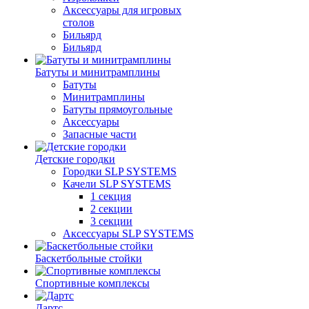
Аксессуары для игровых
столов
Бильяpд
Бильяpд
Батуты и минитрамплины
Батуты
Минитрамплины
Батуты прямоугольные
Аксессуары
Запасные части
Детские городки
Городки SLP SYSTEMS
Качели SLP SYSTEMS
1 секция
2 секции
3 секции
Аксессуары SLP SYSTEMS
Баскетбольные стойки
Спортивные комплексы
Дартс