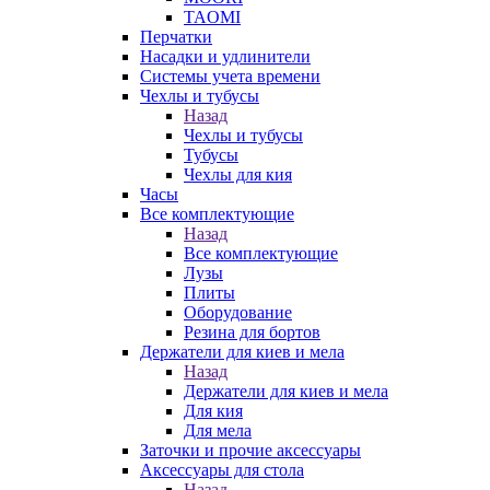
TAOMI
Перчатки
Насадки и удлинители
Системы учета времени
Чехлы и тубусы
Назад
Чехлы и тубусы
Тубусы
Чехлы для кия
Часы
Все комплектующие
Назад
Все комплектующие
Лузы
Плиты
Оборудование
Резина для бортов
Держатели для киев и мела
Назад
Держатели для киев и мела
Для кия
Для мела
Заточки и прочие аксессуары
Аксессуары для стола
Назад