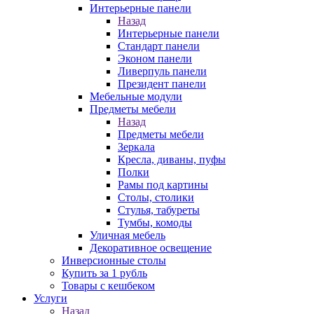
Интерьерные панели
Назад
Интерьерные панели
Стандарт панели
Эконом панели
Ливерпуль панели
Президент панели
Мебельные модули
Предметы мебели
Назад
Предметы мебели
Зеркала
Кресла, диваны, пуфы
Полки
Рамы под картины
Столы, столики
Стулья, табуреты
Тумбы, комоды
Уличная мебель
Декоративное освещение
Инверсионные столы
Купить за 1 рубль
Товары с кешбеком
Услуги
Назад