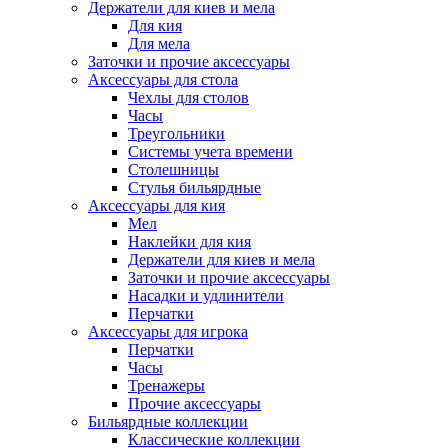
Держатели для киев и мела
Для кия
Для мела
Заточки и прочие аксессуары
Аксессуары для стола
Чехлы для столов
Часы
Треугольники
Системы учета времени
Столешницы
Стулья бильярдные
Аксессуары для кия
Мел
Наклейки для кия
Держатели для киев и мела
Заточки и прочие аксессуары
Насадки и удлинители
Перчатки
Аксессуары для игрока
Перчатки
Часы
Тренажеры
Прочие аксессуары
Бильярдные коллекции
Классические коллекции