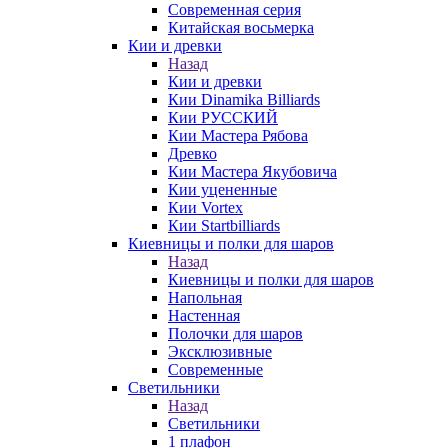
Современная серия
Китайская восьмерка
Кии и древки
Назад
Кии и древки
Кии Dinamika Billiards
Кии РУССКИЙ
Кии Мастера Рябова
Древко
Кии Мастера Якубовича
Кии уцененные
Кии Vortex
Кии Startbilliards
Киевницы и полки для шаров
Назад
Киевницы и полки для шаров
Напольная
Настенная
Полочки для шаров
Эксклюзивные
Современные
Светильники
Назад
Светильники
1 плафон