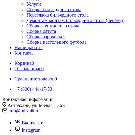
Услуги
Сборка бильярдного стола
Перетяжка бильярдного стола
Демонтаж-монтаж бильярдного стола (переезд)
Сборка теннисного стола
Сборка батута
Сборка аэрохоккея
Сборка настольного футбола
Наши работы
Контакты
Корзина
0
Отложенные
0
Сравнение товаров
0
+7 (800) 444-17-53
Контактная информация
Астрахань, ул. Боевая, 136Б
info@mir-bilt.ru
Вконтакте
Instagram