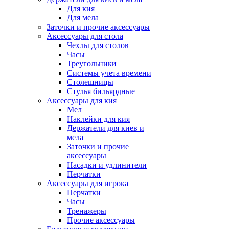
Для кия
Для мела
Заточки и прочие аксессуары
Аксессуары для стола
Чехлы для столов
Часы
Треугольники
Системы учета времени
Столешницы
Стулья бильярдные
Аксессуары для кия
Мел
Наклейки для кия
Держатели для киев и
мела
Заточки и прочие
аксессуары
Насадки и удлинители
Перчатки
Аксессуары для игрока
Перчатки
Часы
Тренажеры
Прочие аксессуары