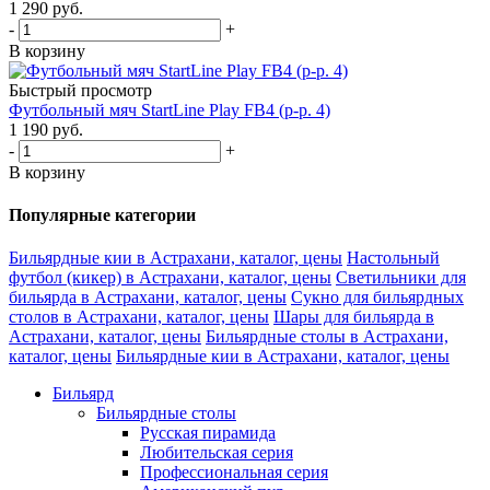
1 290
руб.
-
+
В корзину
Быстрый просмотр
Футбольный мяч StartLine Play FB4 (р-р. 4)
1 190
руб.
-
+
В корзину
Популярные категории
Бильярдные кии в Астрахани, каталог, цены
Настольный
футбол (кикер) в Астрахани, каталог, цены
Светильники для
бильярда в Астрахани, каталог, цены
Сукно для бильярдных
столов в Астрахани, каталог, цены
Шары для бильярда в
Астрахани, каталог, цены
Бильярдные столы в Астрахани,
каталог, цены
Бильярдные кии в Астрахани, каталог, цены
Бильярд
Бильярдные столы
Русская пирамида
Любительская серия
Профессиональная серия