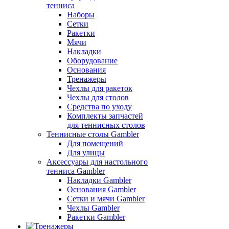
тенниса
Наборы
Сетки
Ракетки
Мячи
Накладки
Оборудование
Основания
Тренажеры
Чехлы для ракеток
Чехлы для столов
Средства по уходу
Комплекты запчастей
для теннисных столов
Теннисные столы Gambler
Для помещений
Для улицы
Аксессуары для настольного
тенниса Gambler
Накладки Gambler
Основания Gambler
Сетки и мячи Gambler
Чехлы Gambler
Ракетки Gambler