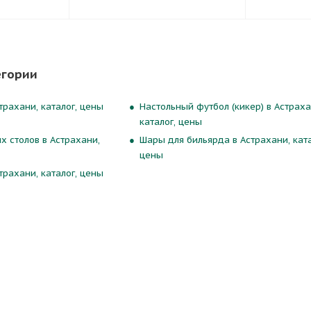
егории
трахани, каталог, цены
Настольный футбол (кикер) в Астраха
каталог, цены
х столов в Астрахани,
Шары для бильярда в Астрахани, ката
цены
трахани, каталог, цены