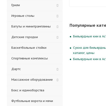
Грили
Игровые столы
Популярные кат
Батуты и минитрамплины
Бильярдные кии в Ас
Детские городки
Баскетбольные стойки
Сукно для бильярдны
каталог, цены
Спортивные комплексы
Бильярдные кии в Ас
Дартс
Массажное оборудование
Бокс и единоборства
Футбольные ворота и мячи