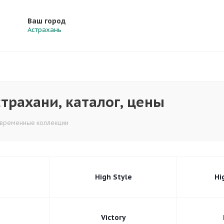
Ваш город
Астрахань
трахани, каталог, цены
временные коллекции
High Style
Hi
Victory