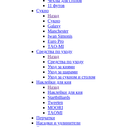
Чехлы для столов
11 футов
Сукно
Назад
Сукно
Galaxy
Manchester
Iwan Simonis
Euro Pro
TAO-MI
Средства по уходу
Назад
Средства по уходу
Уход за киями
Уход за шарами
Уход за сукном и столом
Наклейки для кия
Назад
Наклейки для кия
Startbilliards
Tweeten
MOORI
TAOMI
Перчатки
Насадки и удлинители