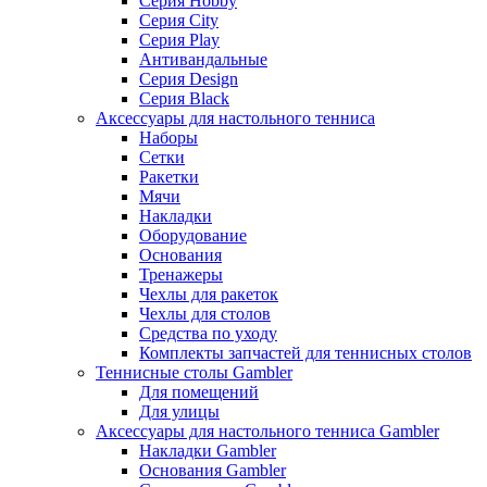
Серия Hobby
Серия City
Серия Play
Антивандальные
Серия Design
Серия Black
Аксессуары для настольного тенниса
Наборы
Сетки
Ракетки
Мячи
Накладки
Оборудование
Основания
Тренажеры
Чехлы для ракеток
Чехлы для столов
Средства по уходу
Комплекты запчастей для теннисных столов
Теннисные столы Gambler
Для помещений
Для улицы
Аксессуары для настольного тенниса Gambler
Накладки Gambler
Основания Gambler