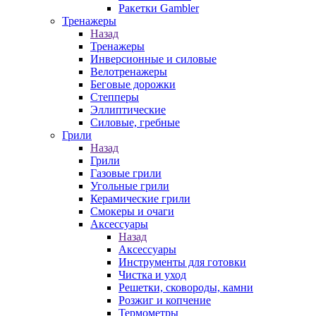
Ракетки Gambler
Тренажеры
Назад
Тренажеры
Инверсионные и силовые
Велотренажеры
Беговые дорожки
Степперы
Эллиптические
Силовые, гребные
Грили
Назад
Грили
Газовые грили
Угольные грили
Керамические грили
Смокеры и очаги
Аксессуары
Назад
Аксессуары
Инструменты для готовки
Чистка и уход
Решетки, сковороды, камни
Розжиг и копчение
Термометры