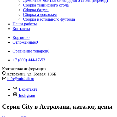
Демонтаж-монтаж бильярдного стола (переезд)
Сборка теннисного стола
Сборка батута
Сборка аэрохоккея
Сборка настольного футбола
Наши работы
Контакты
Корзина
0
Отложенные
0
Сравнение товаров
0
+7 (800) 444-17-53
Контактная информация
Астрахань, ул. Боевая, 136Б
info@mir-bilt.ru
Вконтакте
Instagram
Серия City в Астрахани, каталог, цены