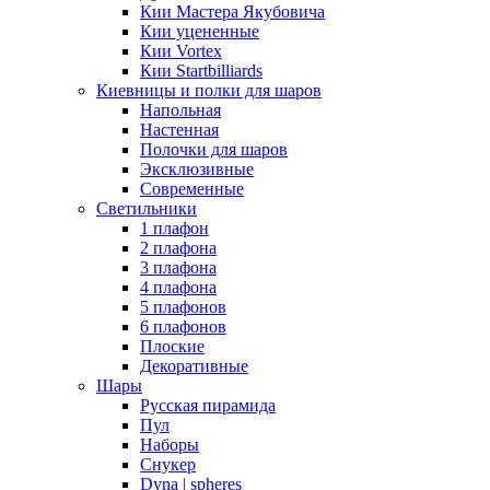
Кии Мастера Якубовича
Кии уцененные
Кии Vortex
Кии Startbilliards
Киевницы и полки для шаров
Напольная
Настенная
Полочки для шаров
Эксклюзивные
Современные
Светильники
1 плафон
2 плафона
3 плафона
4 плафона
5 плафонов
6 плафонов
Плоские
Декоративные
Шары
Русская пирамида
Пул
Наборы
Снукер
Dyna | spheres