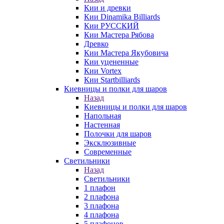
Кии и древки
Кии Dinamika Billiards
Кии РУССКИЙ
Кии Мастера Рябова
Древко
Кии Мастера Якубовича
Кии уцененные
Кии Vortex
Кии Startbilliards
Киевницы и полки для шаров
Назад
Киевницы и полки для шаров
Напольная
Настенная
Полочки для шаров
Эксклюзивные
Современные
Светильники
Назад
Светильники
1 плафон
2 плафона
3 плафона
4 плафона
5 плафонов