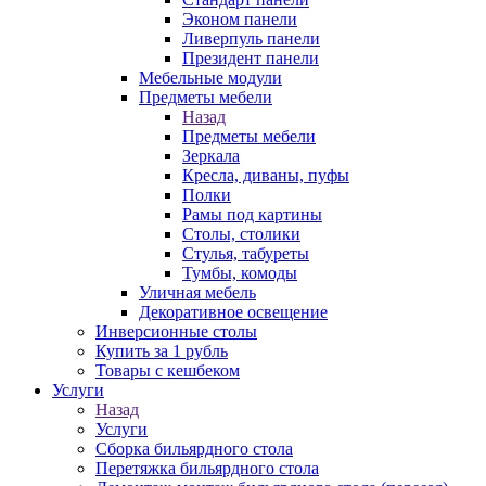
Эконом панели
Ливерпуль панели
Президент панели
Мебельные модули
Предметы мебели
Назад
Предметы мебели
Зеркала
Кресла, диваны, пуфы
Полки
Рамы под картины
Столы, столики
Стулья, табуреты
Тумбы, комоды
Уличная мебель
Декоративное освещение
Инверсионные столы
Купить за 1 рубль
Товары с кешбеком
Услуги
Назад
Услуги
Сборка бильярдного стола
Перетяжка бильярдного стола