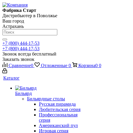
Фабрика Старт
Дистрибьютер в Поволжье
Ваш город
Астрахань
+7 (800) 444-17-53
+7 (800) 444-17-53
Звонок всегда бесплатный
Заказать звонок
Сравнение
0
Отложенные
0
Корзина
0
0
Каталог
Бильярд
Бильярдные столы
Русская пирамида
Любительская серия
Профессиональная
серия
Американский пул
Игровая серия