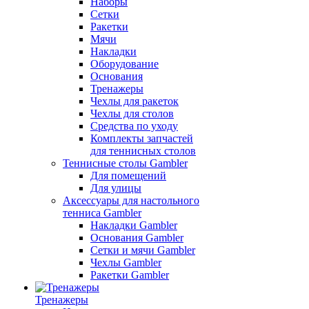
Наборы
Сетки
Ракетки
Мячи
Накладки
Оборудование
Основания
Тренажеры
Чехлы для ракеток
Чехлы для столов
Средства по уходу
Комплекты запчастей
для теннисных столов
Теннисные столы Gambler
Для помещений
Для улицы
Аксессуары для настольного
тенниса Gambler
Накладки Gambler
Основания Gambler
Сетки и мячи Gambler
Чехлы Gambler
Ракетки Gambler
Тренажеры