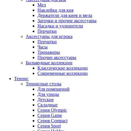
Мел
Наклейки для кия
Держатели для киев и мела
Заточки и прочие аксессуары
Насадки и удлинители
Перчатки
Аксессуары для игрока
Перчатки
Часы
Тренажеры
Прочие аксессуары
Бильярдные коллекции
Классические коллекции
Современные коллекции
Теннис
Теннисные столы
Для помещений
Для улицы
Детские
Складные
Серия Olympic
Серия Game
Серия Compact
Серия Sport