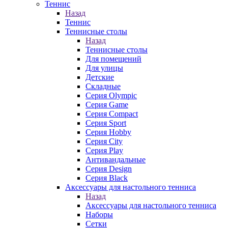
Теннис
Назад
Теннис
Теннисные столы
Назад
Теннисные столы
Для помещений
Для улицы
Детские
Складные
Серия Olympic
Серия Game
Серия Compact
Серия Sport
Серия Hobby
Серия City
Серия Play
Антивандальные
Серия Design
Серия Black
Аксессуары для настольного тенниса
Назад
Аксессуары для настольного тенниса
Наборы
Сетки