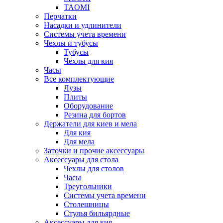
TAOMI
Перчатки
Насадки и удлинители
Системы учета времени
Чехлы и тубусы
Тубусы
Чехлы для кия
Часы
Все комплектующие
Лузы
Плиты
Оборудование
Резина для бортов
Держатели для киев и мела
Для кия
Для мела
Заточки и прочие аксессуары
Аксессуары для стола
Чехлы для столов
Часы
Треугольники
Системы учета времени
Столешницы
Стулья бильярдные
Аксессуары для кия