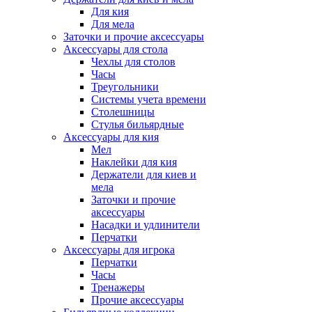
Для кия
Для мела
Заточки и прочие аксессуары
Аксессуары для стола
Чехлы для столов
Часы
Треугольники
Системы учета времени
Столешницы
Стулья бильярдные
Аксессуары для кия
Мел
Наклейки для кия
Держатели для киев и
мела
Заточки и прочие
аксессуары
Насадки и удлинители
Перчатки
Аксессуары для игрока
Перчатки
Часы
Тренажеры
Прочие аксессуары