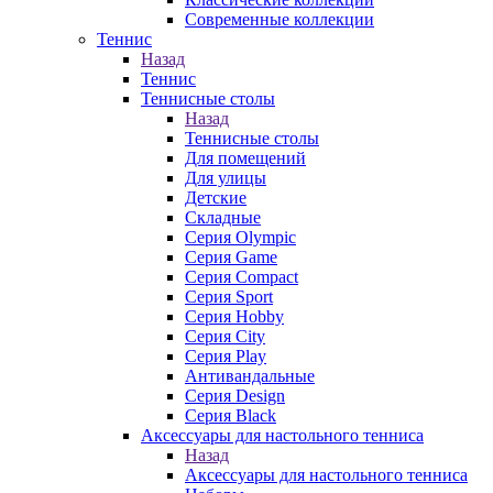
Современные коллекции
Теннис
Назад
Теннис
Теннисные столы
Назад
Теннисные столы
Для помещений
Для улицы
Детские
Складные
Серия Olympic
Серия Game
Серия Compact
Серия Sport
Серия Hobby
Серия City
Серия Play
Антивандальные
Серия Design
Серия Black
Аксессуары для настольного тенниса
Назад
Аксессуары для настольного тенниса