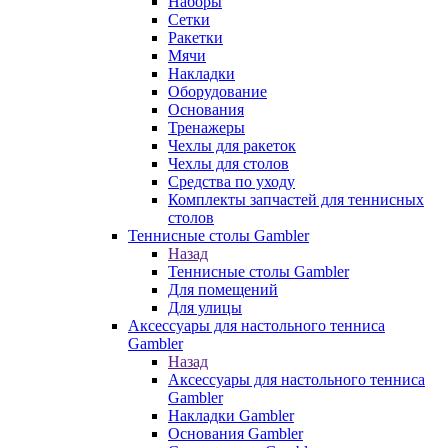
Наборы
Сетки
Ракетки
Мячи
Накладки
Оборудование
Основания
Тренажеры
Чехлы для ракеток
Чехлы для столов
Средства по уходу
Комплекты запчастей для теннисных
столов
Теннисные столы Gambler
Назад
Теннисные столы Gambler
Для помещений
Для улицы
Аксессуары для настольного тенниса
Gambler
Назад
Аксессуары для настольного тенниса
Gambler
Накладки Gambler
Основания Gambler