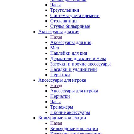
Часы
Треугольники
Системы учета времени
Столешницы
Стулья бильярдные
Аксессуары для кия
Назад
Аксессуары для кия
Мел
Наклейки для кия
Держатели для киев и мела
Заточки и прочие аксессуары
Насадки и удлинители
Перчатки
Аксессуары для игрока
Назад
Аксессуары для игрока
Перчатки
Часы
Тренажеры
Прочие аксессуары
Бильярдные коллекции
Назад
Бильярдные коллекции
Классические коллекции