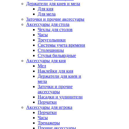
Держатели для киев и мела
Для кия
Для мела
Заточки и прочие аксессуары
Аксессуары для стола
Чехлы для столов
Часы
Треугольники
Системы учета времени
Столешницы
Стулья бильярдные
Аксессуары для кия
Мел
Наклейки для кия
Держатели для киев и
мела
Заточки и прочие
аксессуары
Насадки и удлинители
Перчатки
Аксессуары для игрока
Перчатки
Часы
Тренажеры
Прочие аксессуары