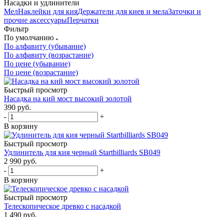
Насадки и удлинители
Мел
Наклейки для кия
Держатели для киев и мела
Заточки и
прочие аксессуары
Перчатки
Фильтр
По умолчанию
По алфавиту (убывание)
По алфавиту (возрастание)
По цене (убывание)
По цене (возрастание)
Быстрый просмотр
Насадка на кий мост высокий золотой
390
руб.
-
+
В корзину
Быстрый просмотр
Удлинитель для кия черный Startbilliards SB049
2 990
руб.
-
+
В корзину
Быстрый просмотр
Телескопическое древко с насадкой
1 490
руб.