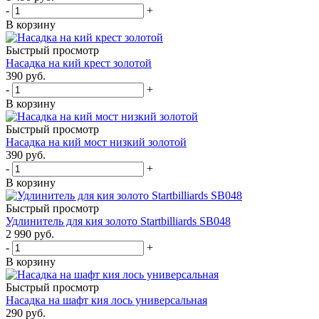
-
+
В корзину
Быстрый просмотр
Насадка на кий крест золотой
390
руб.
-
+
В корзину
Быстрый просмотр
Насадка на кий мост низкий золотой
390
руб.
-
+
В корзину
Быстрый просмотр
Удлинитель для кия золото Startbilliards SB048
2 990
руб.
-
+
В корзину
Быстрый просмотр
Насадка на шафт кия лось универсальная
290
руб.