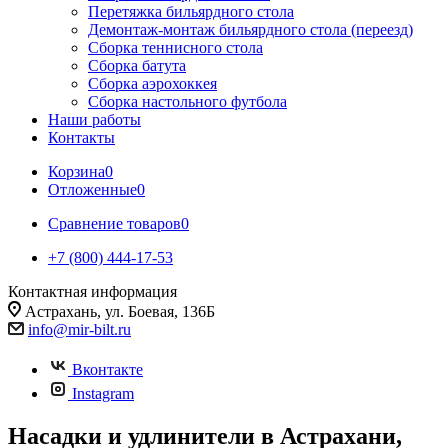
Перетяжка бильярдного стола
Демонтаж-монтаж бильярдного стола (переезд)
Сборка теннисного стола
Сборка батута
Сборка аэрохоккея
Сборка настольного футбола
Наши работы
Контакты
Корзина
0
Отложенные
0
Сравнение товаров
0
+7 (800) 444-17-53
Контактная информация
Астрахань, ул. Боевая, 136Б
info@mir-bilt.ru
Вконтакте
Instagram
Насадки и удлинители в Астрахани,