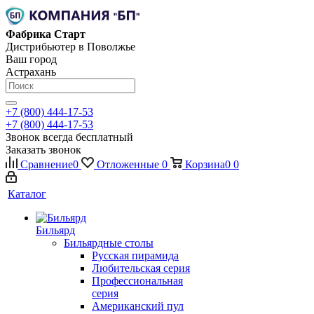
Фабрика Старт
Дистрибьютер в Поволжье
Ваш город
Астрахань
+7 (800) 444-17-53
+7 (800) 444-17-53
Звонок всегда бесплатный
Заказать звонок
Сравнение
0
Отложенные
0
Корзина
0
0
Каталог
Бильярд
Бильярдные столы
Русская пирамида
Любительская серия
Профессиональная
серия
Американский пул