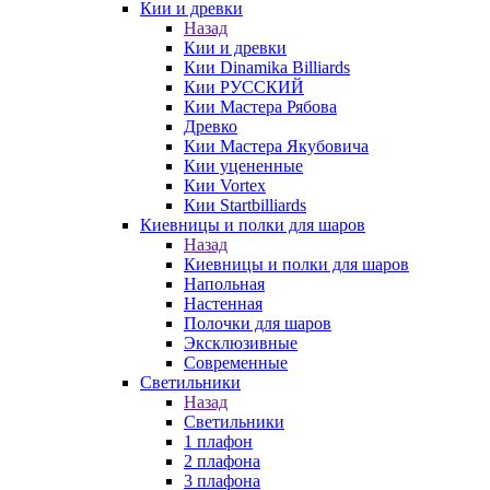
Кии и древки
Назад
Кии и древки
Кии Dinamika Billiards
Кии РУССКИЙ
Кии Мастера Рябова
Древко
Кии Мастера Якубовича
Кии уцененные
Кии Vortex
Кии Startbilliards
Киевницы и полки для шаров
Назад
Киевницы и полки для шаров
Напольная
Настенная
Полочки для шаров
Эксклюзивные
Современные
Светильники
Назад
Светильники
1 плафон
2 плафона
3 плафона