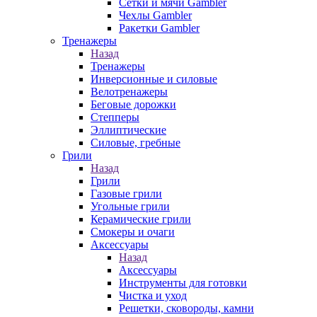
Сетки и мячи Gambler
Чехлы Gambler
Ракетки Gambler
Тренажеры
Назад
Тренажеры
Инверсионные и силовые
Велотренажеры
Беговые дорожки
Степперы
Эллиптические
Силовые, гребные
Грили
Назад
Грили
Газовые грили
Угольные грили
Керамические грили
Смокеры и очаги
Аксессуары
Назад
Аксессуары
Инструменты для готовки
Чистка и уход
Решетки, сковороды, камни