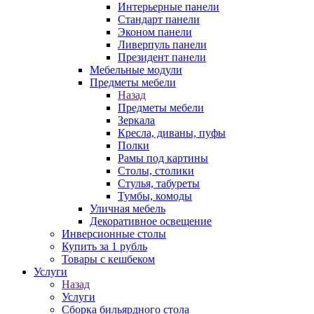
Интерьерные панели
Стандарт панели
Эконом панели
Ливерпуль панели
Президент панели
Мебельные модули
Предметы мебели
Назад
Предметы мебели
Зеркала
Кресла, диваны, пуфы
Полки
Рамы под картины
Столы, столики
Стулья, табуреты
Тумбы, комоды
Уличная мебель
Декоративное освещение
Инверсионные столы
Купить за 1 рубль
Товары с кешбеком
Услуги
Назад
Услуги
Сборка бильярдного стола