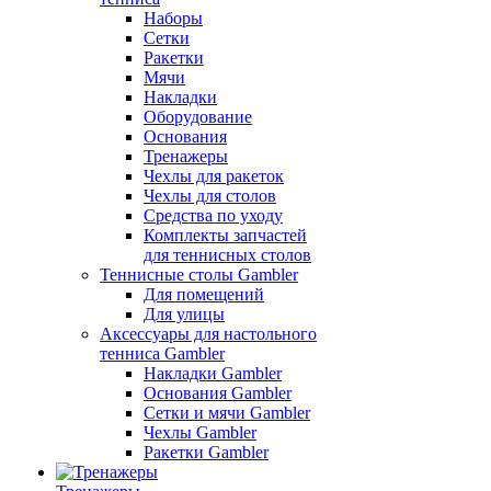
Наборы
Сетки
Ракетки
Мячи
Накладки
Оборудование
Основания
Тренажеры
Чехлы для ракеток
Чехлы для столов
Средства по уходу
Комплекты запчастей
для теннисных столов
Теннисные столы Gambler
Для помещений
Для улицы
Аксессуары для настольного
тенниса Gambler
Накладки Gambler
Основания Gambler
Сетки и мячи Gambler
Чехлы Gambler
Ракетки Gambler