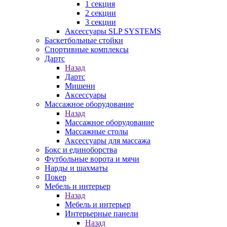
1 секция
2 секции
3 секции
Аксессуары SLP SYSTEMS
Баскетбольные стойки
Спортивные комплексы
Дартс
Назад
Дартс
Мишени
Аксессуары
Массажное оборудование
Назад
Массажное оборудование
Массажные столы
Аксессуары для массажа
Бокс и единоборства
Футбольные ворота и мячи
Нарды и шахматы
Покер
Мебель и интерьер
Назад
Мебель и интерьер
Интерьерные панели
Назад