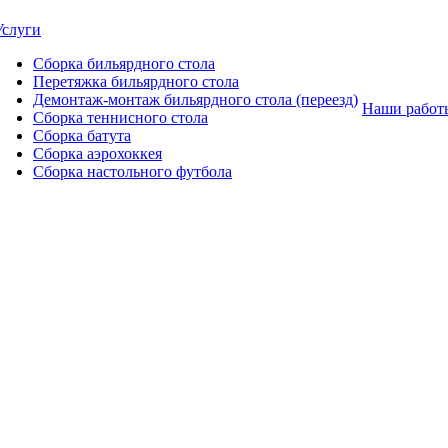
Услуги
Сборка бильярдного стола
Перетяжка бильярдного стола
Демонтаж-монтаж бильярдного стола (переезд)
Наши работ
Сборка теннисного стола
Сборка батута
Сборка аэрохоккея
Сборка настольного футбола