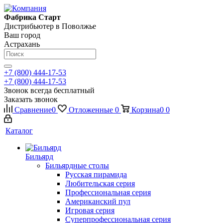
Фабрика Старт
Дистрибьютер в Поволжье
Ваш город
Астрахань
+7 (800) 444-17-53
+7 (800) 444-17-53
Звонок всегда бесплатный
Заказать звонок
Сравнение
0
Отложенные
0
Корзина
0
0
Каталог
Бильярд
Бильярдные столы
Русская пирамида
Любительская серия
Профессиональная серия
Американский пул
Игровая серия
Суперпрофессиональная серия