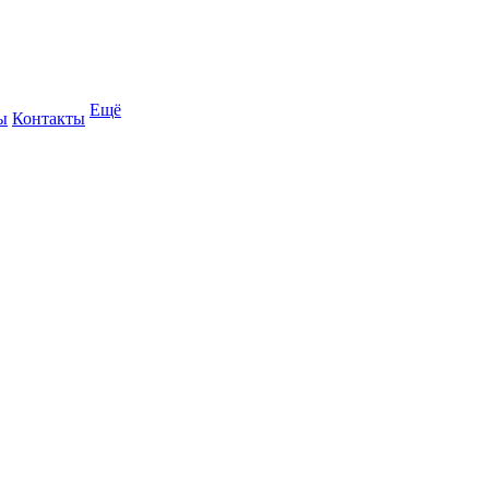
Ещё
ы
Контакты