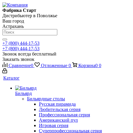
Фабрика Старт
Дистрибьютер в Поволжье
Ваш город
Астрахань
+7 (800) 444-17-53
+7 (800) 444-17-53
Звонок всегда бесплатный
Заказать звонок
Сравнение
0
Отложенные
0
Корзина
0
0
Каталог
Бильярд
Бильярдные столы
Русская пирамида
Любительская серия
Профессиональная серия
Американский пул
Игровая серия
Суперпрофессиональная серия