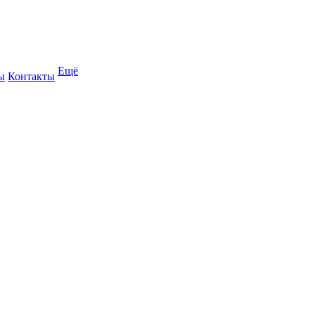
Ещё
ы
Контакты