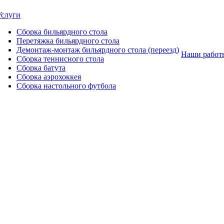
Услуги
Сборка бильярдного стола
Перетяжка бильярдного стола
Демонтаж-монтаж бильярдного стола (переезд)
Наши работ
Сборка теннисного стола
Сборка батута
Сборка аэрохоккея
Сборка настольного футбола